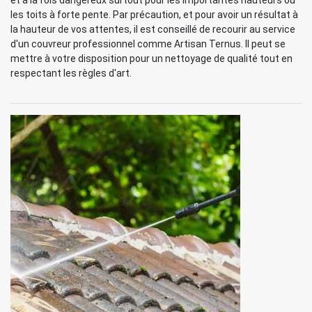
et à la fois dangereux surtout pour les importantes hauteurs ou
les toits à forte pente. Par précaution, et pour avoir un résultat à
la hauteur de vos attentes, il est conseillé de recourir au service
d'un couvreur professionnel comme Artisan Ternus. Il peut se
mettre à votre disposition pour un nettoyage de qualité tout en
respectant les règles d'art.