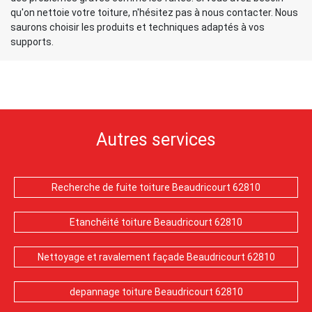
qu'on nettoie votre toiture, n'hésitez pas à nous contacter. Nous
saurons choisir les produits et techniques adaptés à vos
supports.
Autres services
Recherche de fuite toiture Beaudricourt 62810
Etanchéité toiture Beaudricourt 62810
Nettoyage et ravalement façade Beaudricourt 62810
depannage toiture Beaudricourt 62810