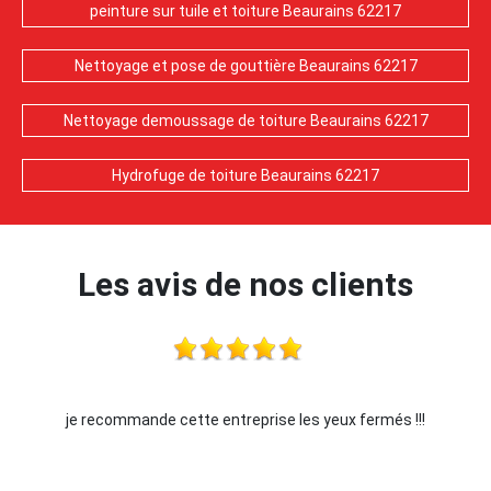
peinture sur tuile et toiture Beaurains 62217
Nettoyage et pose de gouttière Beaurains 62217
Nettoyage demoussage de toiture Beaurains 62217
Hydrofuge de toiture Beaurains 62217
Les avis de nos clients
yeux fermés !!!
Je recommande !!