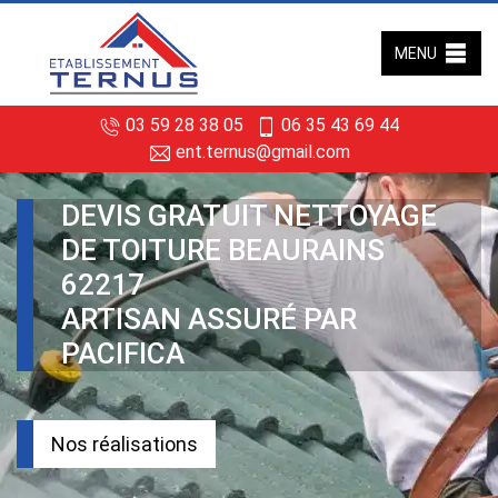
MENU
03 59 28 38 05
06 35 43 69 44
ent.ternus@gmail.com
DEVIS GRATUIT NETTOYAGE
DE TOITURE BEAURAINS
62217
ARTISAN ASSURÉ PAR
PACIFICA
Nos réalisations