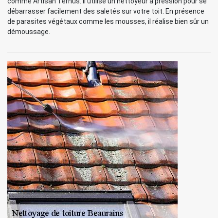
comme Artisan Ternus. Il utilise un nettoyeur à pression pour se
débarrasser facilement des saletés sur votre toit. En présence
de parasites végétaux comme les mousses, il réalise bien sûr un
démoussage.