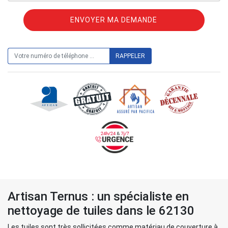
ON VOUS RAPPELLE GRATUITEMENT
Artisan Ternus : un spécialiste en
nettoyage de tuiles dans le 62130
Les tuiles sont très sollicitées comme matériau de couverture à