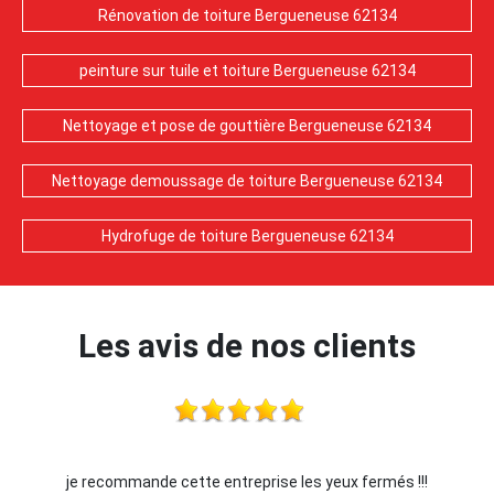
Rénovation de toiture Bergueneuse 62134
peinture sur tuile et toiture Bergueneuse 62134
Nettoyage et pose de gouttière Bergueneuse 62134
Nettoyage demoussage de toiture Bergueneuse 62134
Hydrofuge de toiture Bergueneuse 62134
Les avis de nos clients
je recommande cette entreprise les yeux fermés !!!