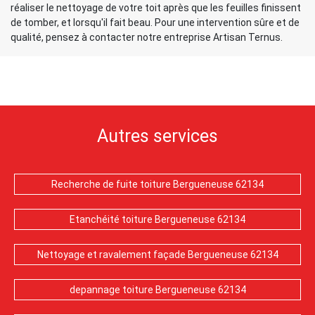
réaliser le nettoyage de votre toit après que les feuilles finissent
de tomber, et lorsqu'il fait beau. Pour une intervention sûre et de
qualité, pensez à contacter notre entreprise Artisan Ternus.
Autres services
Recherche de fuite toiture Bergueneuse 62134
Etanchéité toiture Bergueneuse 62134
Nettoyage et ravalement façade Bergueneuse 62134
depannage toiture Bergueneuse 62134