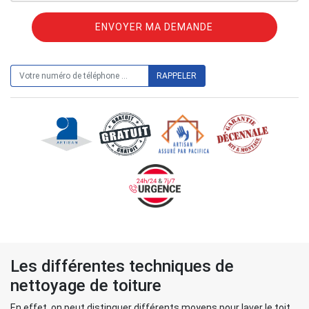
ON VOUS RAPPELLE GRATUITEMENT
Les différentes techniques de
nettoyage de toiture
En effet, on peut distinguer différents moyens pour laver le toit