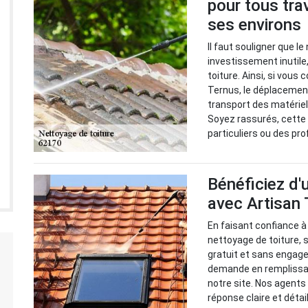
pour tous tra
ses environs
Il faut souligner que le
investissement inutile,
toiture. Ainsi, si vous
Ternus, le déplacement
transport des matériel
Soyez rassurés, cette 
particuliers ou des pr
Bénéficiez d'
avec Artisan 
En faisant confiance à
nettoyage de toiture, 
gratuit et sans engage
demande en remplissan
notre site. Nos agents
réponse claire et détai