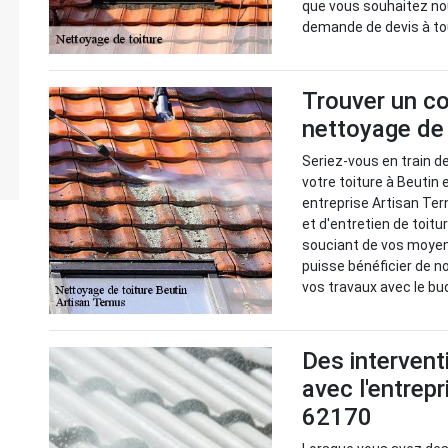
que vous souhaitez nou
demande de devis à t
Trouver un co
nettoyage de 
Seriez-vous en train d
votre toiture à Beutin 
entreprise Artisan Te
et d'entretien de toitu
souciant de vos moyens
puisse bénéficier de n
vos travaux avec le bu
Des intervent
avec l'entrep
62170