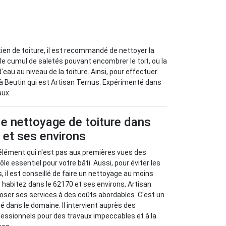
tien de toiture, il est recommandé de nettoyer la
 le cumul de saletés pouvant encombrer le toit, ou la
eau au niveau de la toiture. Ainsi, pour effectuer
à Beutin qui est Artisan Ternus. Expérimenté dans
aux.
e nettoyage de toiture dans
 et ses environs
 élément qui n'est pas aux premières vues des
rôle essentiel pour votre bâti. Aussi, pour éviter les
 il est conseillé de faire un nettoyage au moins
s habitez dans le 62170 et ses environs, Artisan
oser ses services à des coûts abordables. C'est un
mé dans le domaine. Il intervient auprès des
ofessionnels pour des travaux impeccables et à la