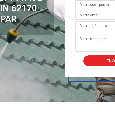
IN 62170
 PAR