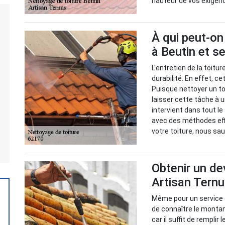
hauteur de vos exigen
À qui peut-on
à Beutin et s
L'entretien de la toit
durabilité. En effet, c
Puisque nettoyer un toi
laisser cette tâche à 
intervient dans tout l
avec des méthodes eff
votre toiture, nous sau
Obtenir un de
Artisan Tern
Même pour un service d
de connaître le montant
car il suffit de remplir