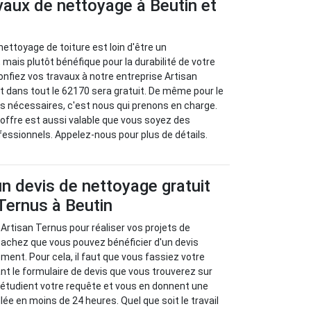
vaux de nettoyage à Beutin et
 nettoyage de toiture est loin d'être un
 mais plutôt bénéfique pour la durabilité de votre
 confiez vos travaux à notre entreprise Artisan
 dans tout le 62170 sera gratuit. De même pour le
s nécessaires, c'est nous qui prenons en charge.
offre est aussi valable que vous soyez des
ofessionnels. Appelez-nous pour plus de détails.
un devis de nettoyage gratuit
Ternus à Beutin
 Artisan Ternus pour réaliser vos projets de
sachez que vous pouvez bénéficier d'un devis
ment. Pour cela, il faut que vous fassiez votre
t le formulaire de devis que vous trouverez sur
 étudient votre requête et vous en donnent une
llée en moins de 24 heures. Quel que soit le travail