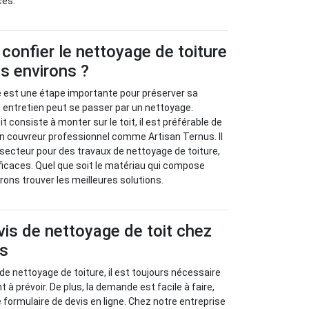
ces.
 confier le nettoyage de toiture
es environs ?
ure est une étape importante pour préserver sa
et entretien peut se passer par un nettoyage.
t consiste à monter sur le toit, il est préférable de
un couvreur professionnel comme Artisan Ternus. Il
e secteur pour des travaux de nettoyage de toiture,
icaces. Quel que soit le matériau qui compose
rons trouver les meilleures solutions.
vis de nettoyage de toit chez
us
e nettoyage de toiture, il est toujours nécessaire
 à prévoir. De plus, la demande est facile à faire,
 le formulaire de devis en ligne. Chez notre entreprise