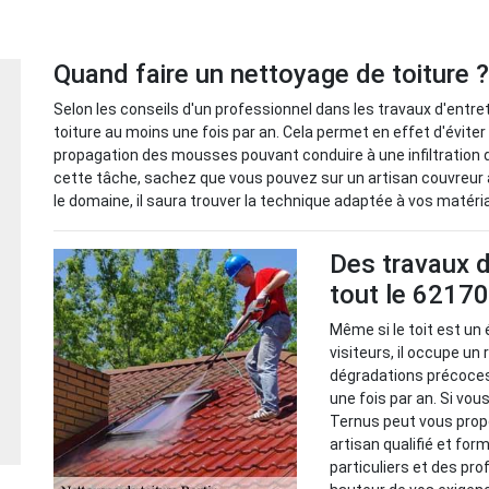
Quand faire un nettoyage de toiture ?
Selon les conseils d'un professionnel dans les travaux d'entre
toiture au moins une fois par an. Cela permet en effet d'éviter
propagation des mousses pouvant conduire à une infiltration d'
cette tâche, sachez que vous pouvez sur un artisan couvreur 
le domaine, il saura trouver la technique adaptée à vos matéri
Des travaux d
tout le 62170
Même si le toit est un
visiteurs, il occupe un 
dégradations précoces,
une fois par an. Si vou
Ternus peut vous prop
artisan qualifié et for
particuliers et des pr