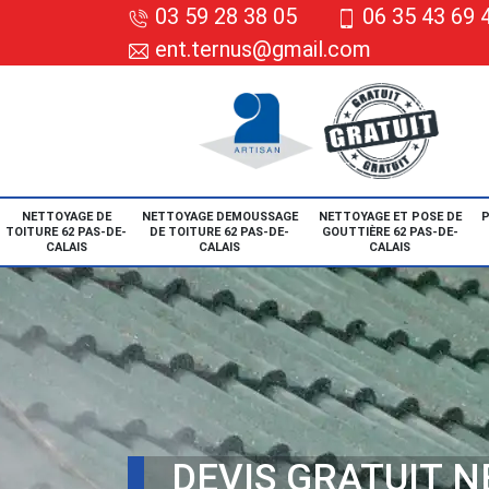
03 59 28 38 05
06 35 43 69 
ent.ternus@gmail.com
NETTOYAGE DE
NETTOYAGE DEMOUSSAGE
NETTOYAGE ET POSE DE
P
TOITURE 62 PAS-DE-
DE TOITURE 62 PAS-DE-
GOUTTIÈRE 62 PAS-DE-
CALAIS
CALAIS
CALAIS
DEVIS GRATUIT 