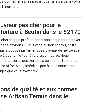
s confier, n'hésitez pas à nous faire parvenir votre
out moment.
uvreur pas cher pour le
toiture à Beutin dans le 62170
e chercher un professionnel pas cher pour nettoyer
et ses environs ? Vous êtes au bon endroit, notre
rnus s'occupe justement des travaux de nettoyage
re à des tarifs tout à fait raisonnables. Nous
 financiers, nous veillons à ce que tout le monde
otre offre. Ainsi, n'hésitez pas à nous soumettre
dget que vous avez prévu.
ions de qualité et aux normes
rise Artisan Ternus dans le