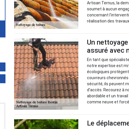
Artisan Ternus, la dem
soumet à aucun engage
concernant l'interventio
réalisation des travaux
Un nettoyage 
assuré avec 
En tant que spécialist
notre expertise est mi
écologiques protègent
couvreurs chevronnés 
sécurité, ils peuvent m
d’accès. Recourez à no
abordable et un travai
comme neuve et forcém
Le déplacemen