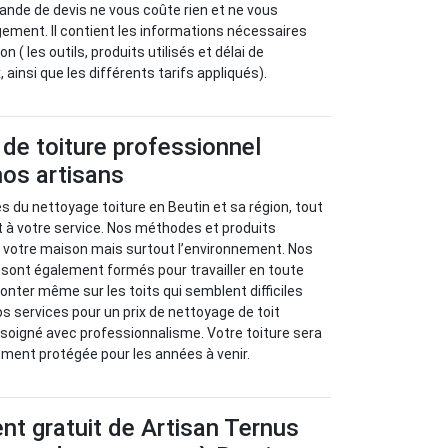
ande de devis ne vous coûte rien et ne vous
ment. Il contient les informations nécessaires
n ( les outils, produits utilisés et délai de
, ainsi que les différents tarifs appliqués).
de toiture professionnel
nos artisans
es du nettoyage toiture en Beutin et sa région, tout
t à votre service. Nos méthodes et produits
 votre maison mais surtout l’environnement. Nos
sont également formés pour travailler en toute
onter même sur les toits qui semblent difficiles
s services pour un prix de nettoyage de toit
l soigné avec professionnalisme. Votre toiture sera
ent protégée pour les années à venir.
t gratuit de Artisan Ternus