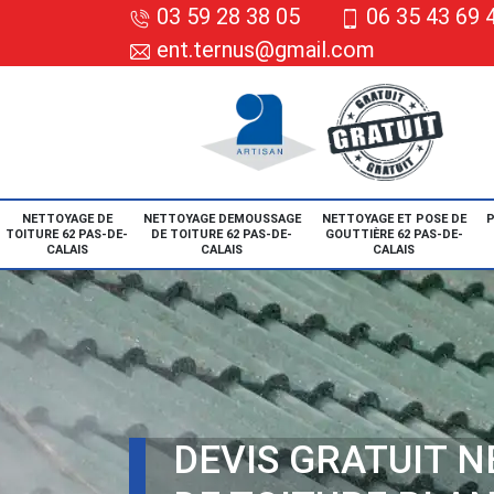
03 59 28 38 05
06 35 43 69 
ent.ternus@gmail.com
NETTOYAGE DE
NETTOYAGE DEMOUSSAGE
NETTOYAGE ET POSE DE
P
TOITURE 62 PAS-DE-
DE TOITURE 62 PAS-DE-
GOUTTIÈRE 62 PAS-DE-
CALAIS
CALAIS
CALAIS
DEVIS GRATUIT 