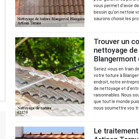
vous permet d'avoir d
besoin qu'on nettoie v
saurons choisir les pr
Trouver un co
nettoyage de 
Blangermont 
Seriez-vous en train d
votre toiture à Blange
endroit, notre entrepr
de nettoyage et d'entre
raisonnables. Nous sou
que tout le monde puiss
nous soumettre vos tr
Le traitement