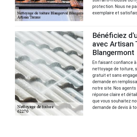
soin anti-mousse ou h
protection. Nous ne p
exemplaire et satisfai
Bénéficiez d'
avec Artisan 
Blangermont
En faisant confiance à
nettoyage de toiture, 
gratuit et sans engage
demande en remplissan
notre site. Nos agents
réponse claire et détai
que vous souhaitez nou
demande de devis à t