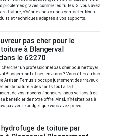
es problèmes graves comme les fuites. Si vous avez
otre toiture, n'hésitez pas à nous contacter. Nous
oduits et techniques adaptés à vos supports.
uvreur pas cher pour le
toiture à Blangerval
dans le 62270
e chercher un professionnel pas cher pour nettoyer
rval Blangermont et ses environs ? Vous êtes au bon
ise Artisan Ternus s'occupe justement des travaux
tien de toiture à des tarifs tout à fait
ciant de vos moyens financiers, nous veillons à ce
e bénéficier de notre offre. Ainsi, n'hésitez pas à
avaux avec le budget que vous avez prévu.
 hydrofuge de toiture par