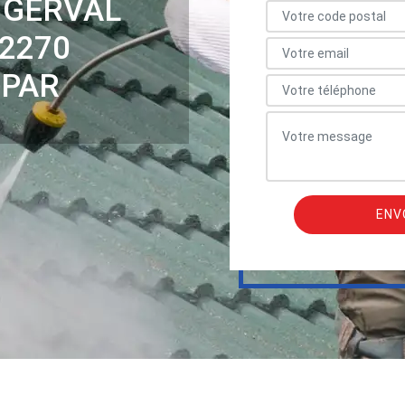
NGERVAL
2270
 PAR