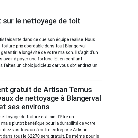
 sur le nettoyage de toit
tisfaisante dans ce que son équipe réalise. Nous
toiture prix abordable dans tout Blangerval
arantir la longévité de votre maison. Il s’agit d’un
 avoir à payer une fortune. Et en confiant
 faites un choix judicieux car vous obtiendrez un
t gratuit de Artisan Ternus
vaux de nettoyage à Blangerval
et ses environs
 nettoyage de toiture est loin d'être un
 mais plutôt bénéfique pour la durabilité de votre
 confiez vos travaux à notre entreprise Artisan
 dans tout le 62270 sera gratuit. De même pour le