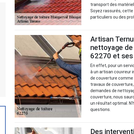
transport des matériel
Soyez rassurés, cette 
particuliers ou des pr
Artisan Ternu
nettoyage de 
62270 et ses
En effet, pour un serv
à un artisan couvreur 
de couverture comme A
travaux de couverture,
demandes de nettoyage 
couverture, nous saur
un résultat optimal. N
questions.
Des intervent