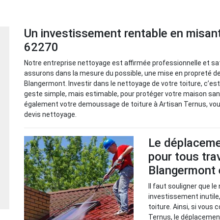
Un investissement rentable en misant
62270
Notre entreprise nettoyage est affirmée professionnelle et sa
assurons dans la mesure du possible, une mise en propreté de 
Blangermont. Investir dans le nettoyage de votre toiture, c’est g
geste simple, mais estimable, pour protéger votre maison sans
également votre demoussage de toiture à Artisan Ternus, vous
devis nettoyage.
Le déplacemen
pour tous tra
Blangermont 
Il faut souligner que le
investissement inutile,
toiture. Ainsi, si vous
Ternus, le déplacement