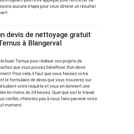
ydrofugeant peut être appliqué pour renforcer sa
assons aucune étape pour vous obtenir un résultat
sant.
un devis de nettoyage gratuit
Ternus à Blangerval
 Artisan Ternus pour réaliser vos projets de
sachez que vous pouvez bénéficier d'un devis
ment. Pour cela, il faut que vous fassiez votre
t le formulaire de devis que vous trouverez sur
 étudient votre requête et vous en donnent une
llée en moins de 24 heures. Quel que soit le travail
s confier, n'hésitez pas à nous faire parvenir votre
out moment.