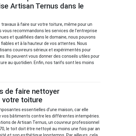
rise Artisan Ternus dans le
travaux à faire sur votre toiture, même pour un
s vous recommandons les services de l'entreprise
nues et qualifiées dans le domaine, nous pouvons
 fiables et à la hauteur de vos attentes. Nous
rtisans couvreurs sérieux et expérimentés pour
s. Ils peuvent vous donner des conseils utiles pour
iture au quotidien. Enfin, nos tarifs sont les moins
 de faire nettoyer
 votre toiture
mposantes essentielles d'une maison, car elle
e vos bâtiments contre les différentes intempéries.
ions de Artisan Ternus, un couvreur professionnel
70, le toit doit être nettoyé au moins une fois par an
ité et son esthétique longtemps. Par ailleurs, cela