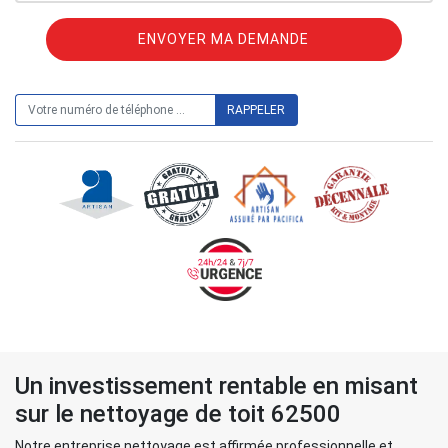
ON VOUS RAPPELLE GRATUITEMENT
Un investissement rentable en misant
sur le nettoyage de toit 62500
Notre entreprise nettoyage est affirmée professionnelle et