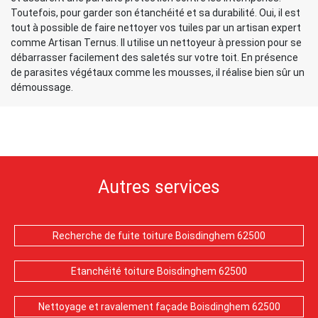
Toutefois, pour garder son étanchéité et sa durabilité. Oui, il est
tout à possible de faire nettoyer vos tuiles par un artisan expert
comme Artisan Ternus. Il utilise un nettoyeur à pression pour se
débarrasser facilement des saletés sur votre toit. En présence
de parasites végétaux comme les mousses, il réalise bien sûr un
démoussage.
Autres services
Recherche de fuite toiture Boisdinghem 62500
Etanchéité toiture Boisdinghem 62500
Nettoyage et ravalement façade Boisdinghem 62500