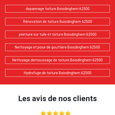
depannage toiture Boisdinghem 62500
Rénovation de toiture Boisdinghem 62500
peinture sur tuile et toiture Boisdinghem 62500
Nettoyage et pose de gouttière Boisdinghem 62500
Nettoyage demoussage de toiture Boisdinghem 62500
Hydrofuge de toiture Boisdinghem 62500
Les avis de nos clients