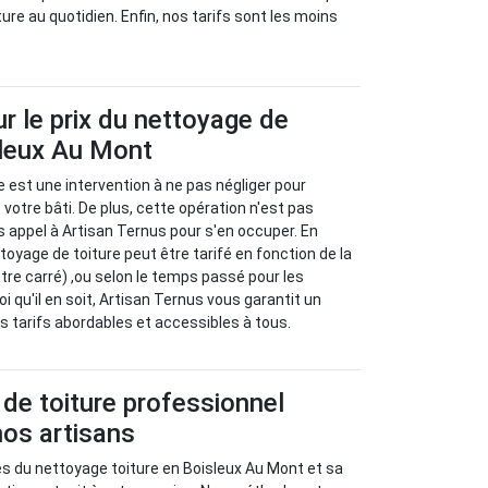
iture au quotidien. Enfin, nos tarifs sont les moins
ur le prix du nettoyage de
sleux Au Mont
e est une intervention à ne pas négliger pour
e votre bâti. De plus, cette opération n'est pas
s appel à Artisan Ternus pour s'en occuper. En
ettoyage de toiture peut être tarifé en fonction de la
ètre carré) ,ou selon le temps passé pour les
oi qu'il en soit, Artisan Ternus vous garantit un
des tarifs abordables et accessibles à tous.
de toiture professionnel
nos artisans
es du nettoyage toiture en Boisleux Au Mont et sa