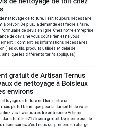
vis de nettoyage de toit chez
us
e nettoyage de toiture, il est toujours nécessaire
 à prévoir. De plus, la demande est facile à faire,
 le formulaire de devis en ligne. Chez notre entreprise
ande de devis ne vous coûte rien et ne vous
ment. Il contient les informations nécessaires
n ( les outils, produits utilisés et délai de
, ainsi que les différents tarifs appliqués).
t gratuit de Artisan Ternus
vaux de nettoyage à Boisleux
es environs
 nettoyage de toiture est loin d'être un
 mais plutôt bénéfique pour la durabilité de votre
 confiez vos travaux à notre entreprise Artisan
 dans tout le 62175 sera gratuit. De même pour le
s nécessaires, c'est nous qui prenons en charge.