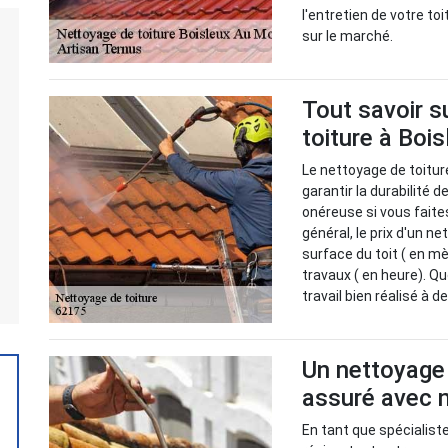
l'entretien de votre to
sur le marché.
Tout savoir s
toiture à Boi
Le nettoyage de toitur
garantir la durabilité d
onéreuse si vous faite
général, le prix d'un n
surface du toit ( en m
travaux ( en heure). Qu
travail bien réalisé à 
Un nettoyage 
assuré avec 
En tant que spécialist