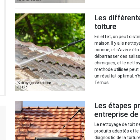
Les différen
toiture
En effet, on peut disti
maison. Il y a le netto
connue, et s'avère être
débarrasser des salissur
chimiques, et le netto
méthode utilisée peut 
un résultat optimal, n
Ternus.
Les étapes pr
entreprise de
Le nettoyage de toit ne
produits adaptés et le
diagnostic de la toitur