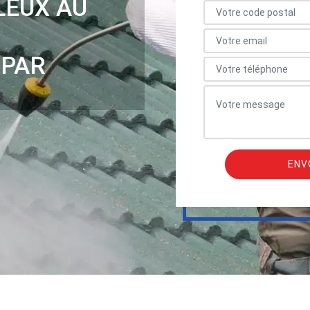
LEUX AU
 PAR