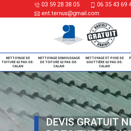
03 59 28 38 05
06 35 43 69 
ent.ternus@gmail.com
NETTOYAGE DE
NETTOYAGE DEMOUSSAGE
NETTOYAGE ET POSE DE
P
TOITURE 62 PAS-DE-
DE TOITURE 62 PAS-DE-
GOUTTIÈRE 62 PAS-DE-
CALAIS
CALAIS
CALAIS
DEVIS GRATUIT 