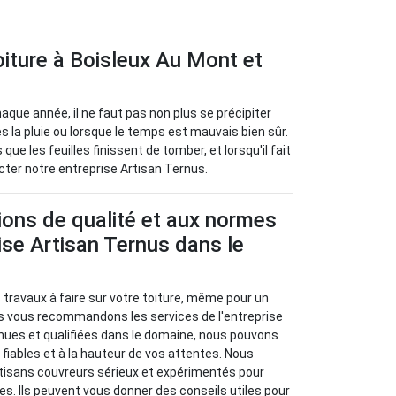
iture à Boisleux Au Mont et
haque année, il ne faut pas non plus se précipiter
près la pluie ou lorsque le temps est mauvais bien sûr.
 que les feuilles finissent de tomber, et lorsqu'il fait
cter notre entreprise Artisan Ternus.
ions de qualité et aux normes
rise Artisan Ternus dans le
travaux à faire sur votre toiture, même pour un
s vous recommandons les services de l'entreprise
nues et qualifiées dans le domaine, nous pouvons
 fiables et à la hauteur de vos attentes. Nous
rtisans couvreurs sérieux et expérimentés pour
s. Ils peuvent vous donner des conseils utiles pour