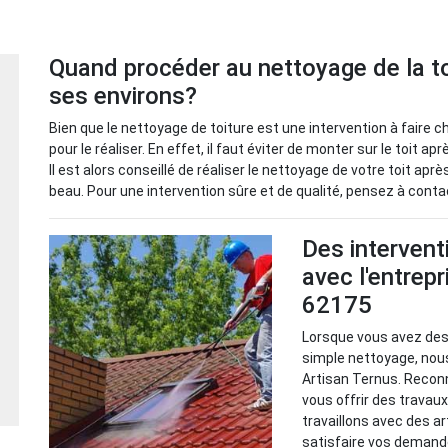
Quand procéder au nettoyage de la to
ses environs?
Bien que le nettoyage de toiture est une intervention à faire c
pour le réaliser. En effet, il faut éviter de monter sur le toit a
Il est alors conseillé de réaliser le nettoyage de votre toit après
beau. Pour une intervention sûre et de qualité, pensez à conta
Des intervent
avec l'entrep
62175
Lorsque vous avez des 
simple nettoyage, nou
Artisan Ternus. Recon
vous offrir des travaux
travaillons avec des a
satisfaire vos demande