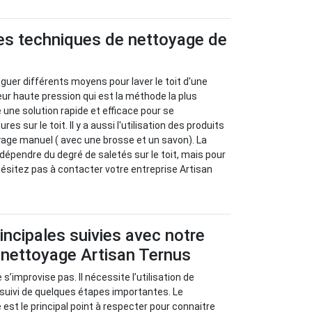
tes techniques de nettoyage de
nguer différents moyens pour laver le toit d'une
yeur haute pression qui est la méthode la plus
 une solution rapide et efficace pour se
es sur le toit. Il y a aussi l'utilisation des produits
yage manuel ( avec une brosse et un savon). La
dépendre du degré de saletés sur le toit, mais pour
'hésitez pas à contacter votre entreprise Artisan
incipales suivies avec notre
 nettoyage Artisan Ternus
 s’improvise pas. Il nécessite l’utilisation de
 suivi de quelques étapes importantes. Le
e est le principal point à respecter pour connaitre