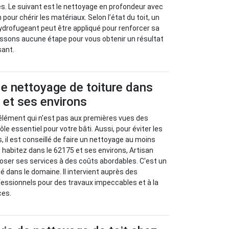
s. Le suivant est le nettoyage en profondeur avec
 pour chérir les matériaux. Selon l’état du toit, un
ydrofugeant peut être appliqué pour renforcer sa
assons aucune étape pour vous obtenir un résultat
sant.
e nettoyage de toiture dans
 et ses environs
 élément qui n'est pas aux premières vues des
rôle essentiel pour votre bâti. Aussi, pour éviter les
 il est conseillé de faire un nettoyage au moins
s habitez dans le 62175 et ses environs, Artisan
oser ses services à des coûts abordables. C'est un
mé dans le domaine. Il intervient auprès des
ofessionnels pour des travaux impeccables et à la
ces.