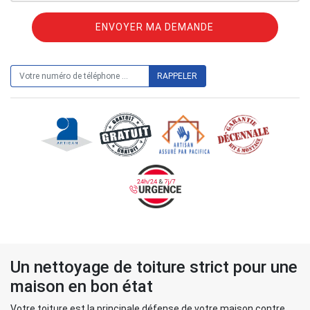
ON VOUS RAPPELLE GRATUITEMENT
Un nettoyage de toiture strict pour une
maison en bon état
Votre toiture est la principale défense de votre maison contre