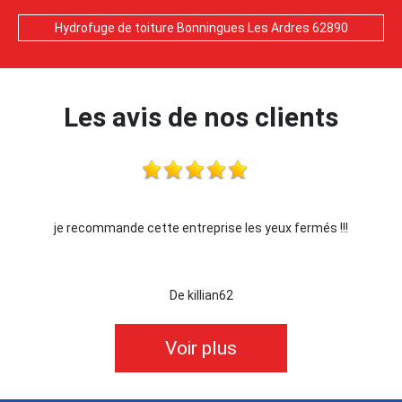
Hydrofuge de toiture Bonningues Les Ardres 62890
Les avis de nos clients
je recommande cette entreprise les yeux fermés !!!
De killian62
Voir plus