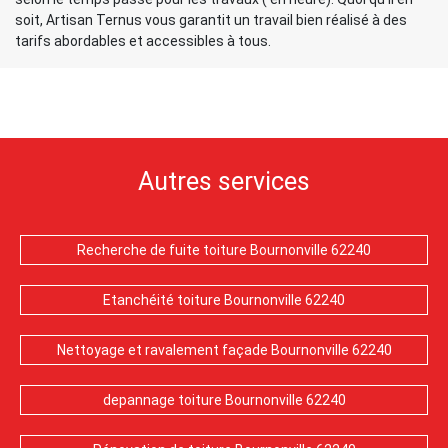
soit, Artisan Ternus vous garantit un travail bien réalisé à des
tarifs abordables et accessibles à tous.
Autres services
Recherche de fuite toiture Bournonville 62240
Etanchéité toiture Bournonville 62240
Nettoyage et ravalement façade Bournonville 62240
depannage toiture Bournonville 62240