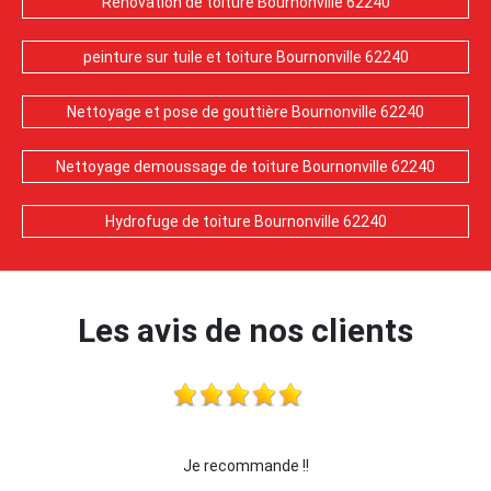
Rénovation de toiture Bournonville 62240
peinture sur tuile et toiture Bournonville 62240
Nettoyage et pose de gouttière Bournonville 62240
Nettoyage demoussage de toiture Bournonville 62240
Hydrofuge de toiture Bournonville 62240
Les avis de nos clients
je recommande cette entreprise les yeux fermés !!!