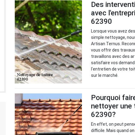
Des intervent
avec l'entrep
62390
Lorsque vous avez des 
simple nettoyage, nou
Artisan Ternus. Recon
vous offrir des travaux
travaillons avec des a
satisfaire vos demande
l'entretien de votre to
sur le marché.
Pourquoi fair
nettoyer une 
62390?
En effet, on peut pens
difficile. Mais quand on