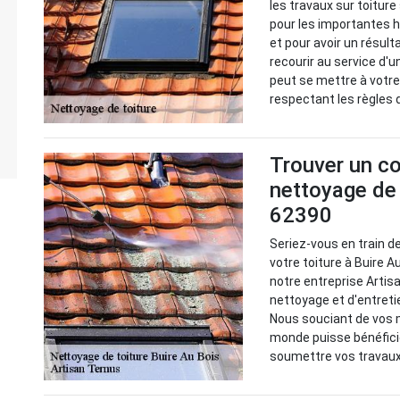
les travaux sur toiture
pour les importantes h
et pour avoir un résulta
recourir au service d'
peut se mettre à votre
respectant les règles d
Trouver un co
nettoyage de 
62390
Seriez-vous en train d
votre toiture à Buire A
notre entreprise Arti
nettoyage et d'entretie
Nous souciant de vos m
monde puisse bénéficie
soumettre vos travaux