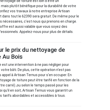
 nettoyage de toiture est loin d'être un
 mais plutôt bénéfique pour la durabilité de votre
 confiez vos travaux à notre entreprise Artisan
 dans tout le 62390 sera gratuit. De même pour le
s nécessaires, c'est nous qui prenons en charge.
offre est aussi valable que vous soyez des
ofessionnels. Appelez-nous pour plus de détails.
ur le prix du nettoyage de
e Au Bois
e est une intervention à ne pas négliger pour
e votre bâti. De plus, cette opération n'est pas
s appel à Artisan Ternus pour s'en occuper. En
ettoyage de toiture peut être tarifé en fonction de la
ètre carré) ,ou selon le temps passé pour les
oi qu'il en soit, Artisan Ternus vous garantit un
des tarifs abordables et accessibles à tous.