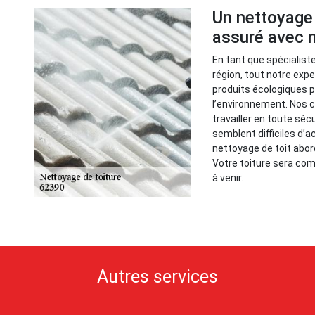
Un nettoyage 
assuré avec 
En tant que spécialist
région, tout notre exp
produits écologiques 
l’environnement. Nos 
travailler en toute séc
semblent difficiles d’
nettoyage de toit abor
Votre toiture sera co
à venir.
Autres services