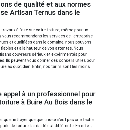
ions de qualité et aux normes
rise Artisan Ternus dans le
travaux à faire sur votre toiture, même pour un
s vous recommandons les services de l'entreprise
nues et qualifiées dans le domaine, nous pouvons
 fiables et à la hauteur de vos attentes. Nous
rtisans couvreurs sérieux et expérimentés pour
s. Ils peuvent vous donner des conseils utiles pour
iture au quotidien. Enfin, nos tarifs sont les moins
e appel à un professionnel pour
toiture à Buire Au Bois dans le
er que nettoyer quelque chose n'est pas une tâche
 parle de toiture, la réalité est différente. En effet,