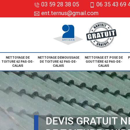
03 59 28 38 05
06 35 43 69 
ent.ternus@gmail.com
NETTOYAGE DE
NETTOYAGE DEMOUSSAGE
NETTOYAGE ET POSE DE
P
TOITURE 62 PAS-DE-
DE TOITURE 62 PAS-DE-
GOUTTIÈRE 62 PAS-DE-
CALAIS
CALAIS
CALAIS
DEVIS GRATUIT 