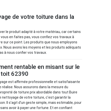
yage de votre toiture dans la
uver le produit adapté à votre matériau, car certains
 vous en faites pas, vous confiez vos travaux à
ire sur ce point. Les produits que nous employons
x. Nous avons les moyens et les produits adéquats
as à nous confier vos travaux.
ment rentable en misant sur le
 toit 62390
yage est affirmée professionnelle et satisfaisante
e réalise. Nous assurons dans la mesure du
propreté de toiture prix abordable dans tout Buire
le nettoyage de votre toiture, c’est garantir la
on. Il s’agit d’un geste simple, mais estimable, pour
sans avoir à payer une fortune. Et en confiant