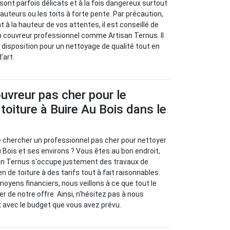
 sont parfois délicats et à la fois dangereux surtout
auteurs ou les toits à forte pente. Par précaution,
t à la hauteur de vos attentes, il est conseillé de
un couvreur professionnel comme Artisan Ternus. Il
 disposition pour un nettoyage de qualité tout en
'art.
uvreur pas cher pour le
toiture à Buire Au Bois dans le
e chercher un professionnel pas cher pour nettoyer
u Bois et ses environs ? Vous êtes au bon endroit,
san Ternus s'occupe justement des travaux de
n de toiture à des tarifs tout à fait raisonnables.
oyens financiers, nous veillons à ce que tout le
r de notre offre. Ainsi, n'hésitez pas à nous
 avec le budget que vous avez prévu.