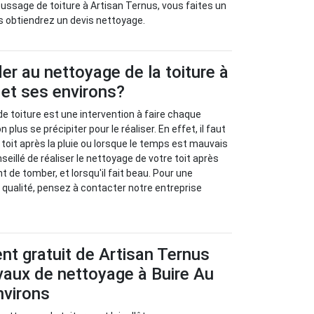
ssage de toiture à Artisan Ternus, vous faites un
us obtiendrez un devis nettoyage.
r au nettoyage de la toiture à
 et ses environs?
de toiture est une intervention à faire chaque
n plus se précipiter pour le réaliser. En effet, il faut
 toit après la pluie ou lorsque le temps est mauvais
onseillé de réaliser le nettoyage de votre toit après
nt de tomber, et lorsqu'il fait beau. Pour une
e qualité, pensez à contacter notre entreprise
t gratuit de Artisan Ternus
vaux de nettoyage à Buire Au
nvirons