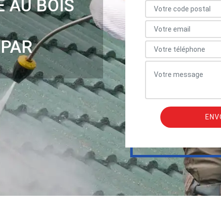
E AU BOIS
 PAR