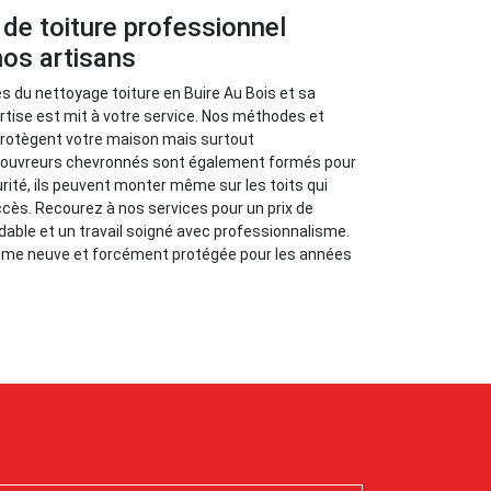
de toiture professionnel
nos artisans
es du nettoyage toiture en Buire Au Bois et sa
ertise est mit à votre service. Nos méthodes et
protègent votre maison mais surtout
couvreurs chevronnés sont également formés pour
urité, ils peuvent monter même sur les toits qui
accès. Recourez à nos services pour un prix de
dable et un travail soigné avec professionnalisme.
mme neuve et forcément protégée pour les années