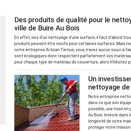
Des produits de qualité pour le netto
ville de Buire Au Bois
En effet, lors d'un nettoyage d'une surface, il faut d'abord tro
produits peuvent être nocifs pour certaines surfaces. Mais ne
notre entreprise Artisan Ternus, vous n'avez aucun souci à fa
sont écologiques donc respectent parfaitement vos matériau
pour chaque type de matériau de couverture, alors n'hésitez p
Un investisse
nettoyage de
Notre entreprise netto
dans ce que son équip
possible, une mise en 
Au Bois. Investir dans 
longévité de votre mais
protéger votre maison 