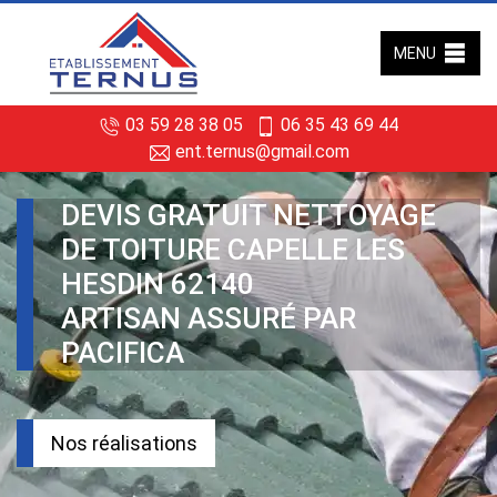
MENU
03 59 28 38 05
06 35 43 69 44
ent.ternus@gmail.com
DEVIS GRATUIT NETTOYAGE
DE TOITURE CAPELLE LES
HESDIN 62140
ARTISAN ASSURÉ PAR
PACIFICA
Nos réalisations