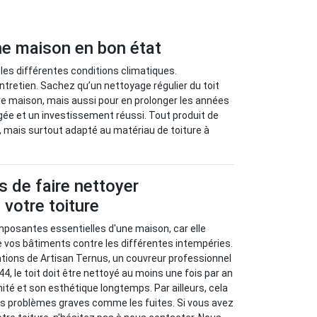
une maison en bon état
 les différentes conditions climatiques.
ntretien. Sachez qu’un nettoyage régulier du toit
re maison, mais aussi pour en prolonger les années
égée et un investissement réussi. Tout produit de
e, mais surtout adapté au matériau de toiture à
 de faire nettoyer
 votre toiture
mposantes essentielles d'une maison, car elle
e vos bâtiments contre les différentes intempéries.
ions de Artisan Ternus, un couvreur professionnel
44, le toit doit être nettoyé au moins une fois par an
ité et son esthétique longtemps. Par ailleurs, cela
es problèmes graves comme les fuites. Si vous avez