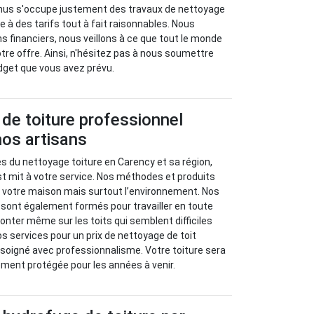
rnus s'occupe justement des travaux de nettoyage
re à des tarifs tout à fait raisonnables. Nous
 financiers, nous veillons à ce que tout le monde
otre offre. Ainsi, n'hésitez pas à nous soumettre
dget que vous avez prévu.
de toiture professionnel
nos artisans
es du nettoyage toiture en Carency et sa région,
st mit à votre service. Nos méthodes et produits
 votre maison mais surtout l’environnement. Nos
sont également formés pour travailler en toute
onter même sur les toits qui semblent difficiles
s services pour un prix de nettoyage de toit
l soigné avec professionnalisme. Votre toiture sera
ent protégée pour les années à venir.