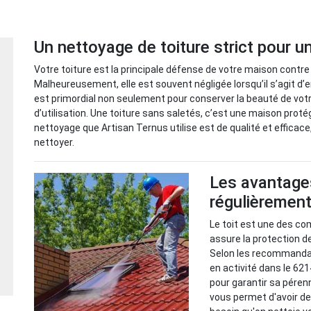
Un nettoyage de toiture strict pour 
Votre toiture est la principale défense de votre maison contre
Malheureusement, elle est souvent négligée lorsqu’il s’agit d’e
est primordial non seulement pour conserver la beauté de vot
d’utilisation. Une toiture sans saletés, c’est une maison prot
nettoyage que Artisan Ternus utilise est de qualité et efficac
nettoyer.
Les avantages
régulièrement
Le toit est une des co
assure la protection d
Selon les recommandat
en activité dans le 621
pour garantir sa pérenn
vous permet d'avoir d