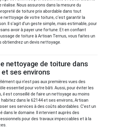
e réalise. Nous assurons dans la mesure du
propreté de toiture prix abordable dans tout
le nettoyage de votre toiture, c’est garantir la
on. Il s’agit d’un geste simple, mais estimable, pour
sans avoir à payer une fortune. Et en confiant
ssage de toiture à Artisan Ternus, vous faites un
us obtiendrez un devis nettoyage.
e nettoyage de toiture dans
 et ses environs
 élément qui n'est pas aux premières vues des
rôle essentiel pour votre bâti. Aussi, pour éviter les
 il est conseillé de faire un nettoyage au moins
s habitez dans le 62144 et ses environs, Artisan
oser ses services à des coûts abordables. C'est un
mé dans le domaine. Il intervient auprès des
ofessionnels pour des travaux impeccables et à la
ces.