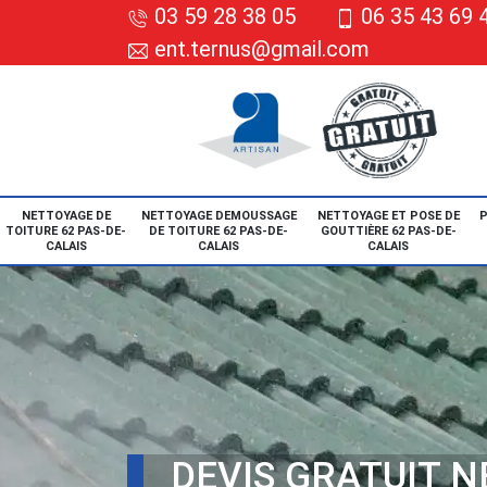
03 59 28 38 05
06 35 43 69 
ent.ternus@gmail.com
NETTOYAGE DE
NETTOYAGE DEMOUSSAGE
NETTOYAGE ET POSE DE
P
TOITURE 62 PAS-DE-
DE TOITURE 62 PAS-DE-
GOUTTIÈRE 62 PAS-DE-
CALAIS
CALAIS
CALAIS
DEVIS GRATUIT 