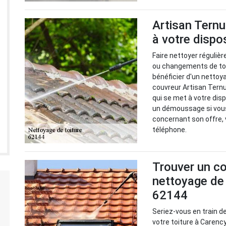
Artisan Ternu
à votre dispo
Faire nettoyer régulièr
ou changements de toi
bénéficier d'un nettoy
couvreur Artisan Ternu
qui se met à votre disp
un démoussage si vous 
concernant son offre, 
téléphone.
Trouver un co
nettoyage de 
62144
Seriez-vous en train d
votre toiture à Carenc