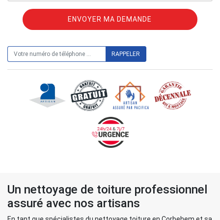
ON VOUS RAPPELLE GRATUITEMENT
Un nettoyage de toiture professionnel
assuré avec nos artisans
En tant que spécialistes du nettoyage toiture en Corbehem et sa