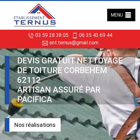
MENU
03 59 28 38 05
06 35 43 69 44
ent.ternus@gmail.com
DEVIS GRATUIT NETTOYAGE
DE TOITURE CORBEHEM
62112
ARTISAN ASSURÉ PAR
PACIFICA
Nos réalisations