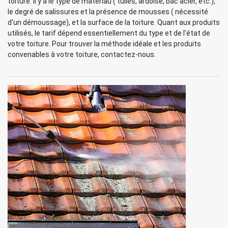
toiture. Il y a le type de matériau ( tuiles, ardoise, bac acier, etc.),
le degré de salissures et la présence de mousses ( nécessité
d'un démoussage), et la surface de la toiture. Quant aux produits
utilisés, le tarif dépend essentiellement du type et de l'état de
votre toiture. Pour trouver la méthode idéale et les produits
convenables à votre toiture, contactez-nous.