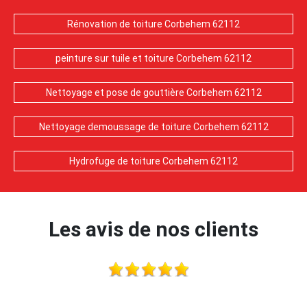
Rénovation de toiture Corbehem 62112
peinture sur tuile et toiture Corbehem 62112
Nettoyage et pose de gouttière Corbehem 62112
Nettoyage demoussage de toiture Corbehem 62112
Hydrofuge de toiture Corbehem 62112
Les avis de nos clients