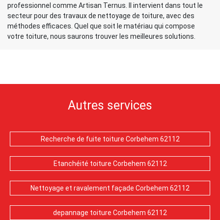
professionnel comme Artisan Ternus. Il intervient dans tout le
secteur pour des travaux de nettoyage de toiture, avec des
méthodes efficaces. Quel que soit le matériau qui compose
votre toiture, nous saurons trouver les meilleures solutions.
Autres services
Recherche de fuite toiture Corbehem 62112
Etanchéité toiture Corbehem 62112
Nettoyage et ravalement façade Corbehem 62112
depannage toiture Corbehem 62112