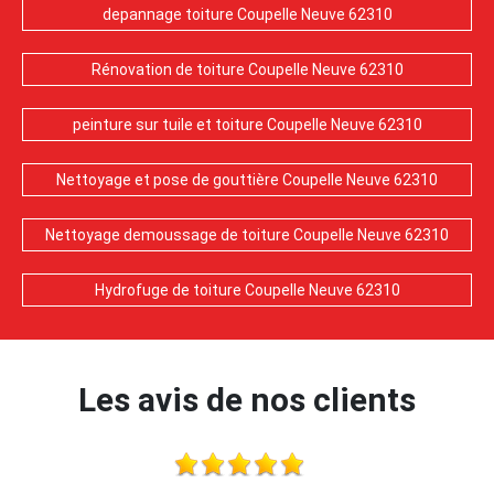
depannage toiture Coupelle Neuve 62310
Rénovation de toiture Coupelle Neuve 62310
peinture sur tuile et toiture Coupelle Neuve 62310
Nettoyage et pose de gouttière Coupelle Neuve 62310
Nettoyage demoussage de toiture Coupelle Neuve 62310
Hydrofuge de toiture Coupelle Neuve 62310
Les avis de nos clients