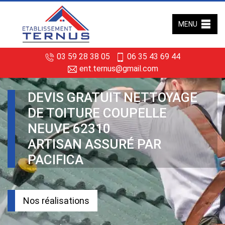
MENU
03 59 28 38 05
06 35 43 69 44
ent.ternus@gmail.com
DEVIS GRATUIT NETTOYAGE
DE TOITURE COUPELLE
NEUVE 62310
ARTISAN ASSURÉ PAR
PACIFICA
Nos réalisations