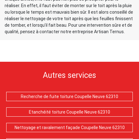
réaliser. En effet, il faut éviter de monter sur le toit après la pluie
ou lorsque le temps est mauvais bien sûr. Il est alors conseillé de
réaliser le nettoyage de votre toit après que les feuilles finissent
de tomber, et lorsqu'il fait beau. Pour une intervention sûre et de
qualité, pensez à contacter notre entreprise Artisan Ternus.
Autres services
Recherche de fuite toiture Coupelle Neuve 62310
Etanchéité toiture Coupelle Neuve 62310
Nettoyage et ravalement façade Coupelle Neuve 62310