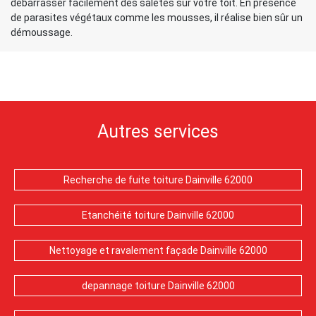
débarrasser facilement des saletés sur votre toit. En présence
de parasites végétaux comme les mousses, il réalise bien sûr un
démoussage.
Autres services
Recherche de fuite toiture Dainville 62000
Etanchéité toiture Dainville 62000
Nettoyage et ravalement façade Dainville 62000
depannage toiture Dainville 62000