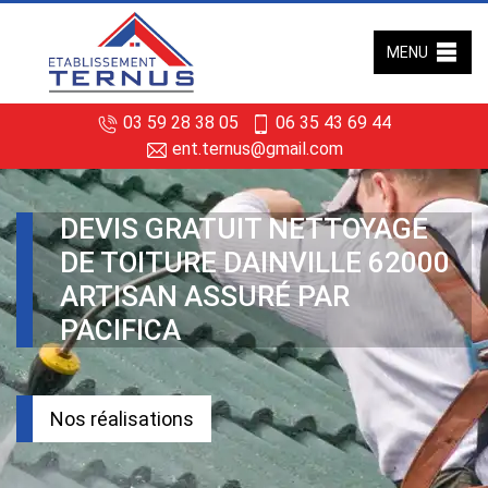
MENU
03 59 28 38 05
06 35 43 69 44
ent.ternus@gmail.com
DEVIS GRATUIT NETTOYAGE
DE TOITURE DAINVILLE 62000
ARTISAN ASSURÉ PAR
PACIFICA
Nos réalisations