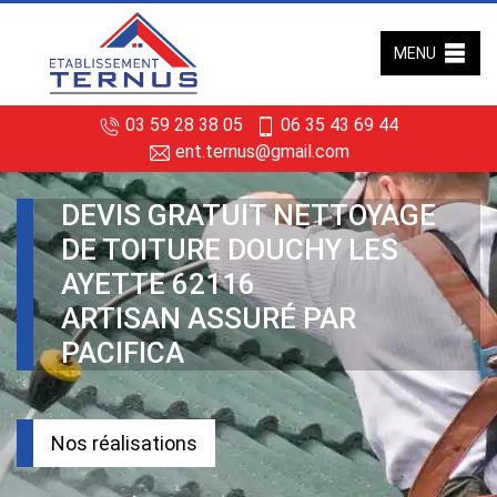
MENU
03 59 28 38 05
06 35 43 69 44
ent.ternus@gmail.com
DEVIS GRATUIT NETTOYAGE
DE TOITURE DOUCHY LES
AYETTE 62116
ARTISAN ASSURÉ PAR
PACIFICA
Nos réalisations