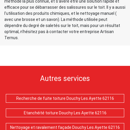
méthode la plus connue, et s'avère être une solution rapide et
efficace pour se débarrasser des salissures sur le toit. Il y a aussi
l'utilisation des produits chimiques, et le nettoyage manuel (
avec une brosse et un savon). La méthode utilisée peut
dépendre du degré de saletés sur le toit, mais pour un résultat
optimal, n'hésitez pas à contacter votre entreprise Artisan
Ternus.
Autres services
Recherche de fuite toiture Douchy Les Ayette 62116
Etanchéité toiture Douchy Les Ayette 62116
Nettoyage et ravalement façade Douchy Les Ayette 62116