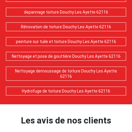
depannage toiture Douchy Les Ayette 62116
Rénovation de toiture Douchy Les Ayette 62116
peinture sur tuile et toiture Douchy Les Ayette 62116
Nettoyage et pose de gouttière Douchy Les Ayette 62116
Nettoyage demoussage de toiture Douchy Les Ayette
62116
Hydrofuge de toiture Douchy Les Ayette 62116
Les avis de nos clients