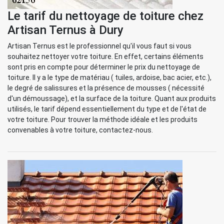
Le tarif du nettoyage de toiture chez
Artisan Ternus à Dury
Artisan Ternus est le professionnel qu'il vous faut si vous
souhaitez nettoyer votre toiture. En effet, certains éléments
sont pris en compte pour déterminer le prix du nettoyage de
toiture. Il y a le type de matériau ( tuiles, ardoise, bac acier, etc.),
le degré de salissures et la présence de mousses ( nécessité
d'un démoussage), et la surface de la toiture. Quant aux produits
utilisés, le tarif dépend essentiellement du type et de l'état de
votre toiture. Pour trouver la méthode idéale et les produits
convenables à votre toiture, contactez-nous.