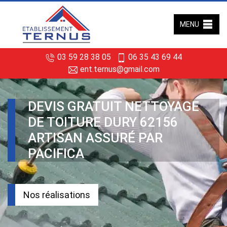
MENU
03 59 28 38 05
06 35 43 69 44
ent.ternus@gmail.com
DEVIS GRATUIT NETTOYAGE
DE TOITURE DURY 62156
ARTISAN ASSURÉ PAR
PACIFICA
Nos réalisations