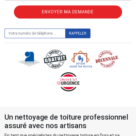
ON VOUS RAPPELLE GRATUITEMENT
Un nettoyage de toiture professionnel
assuré avec nos artisans
En tant que spécialistes du nettoyage toiture en Dury et sa