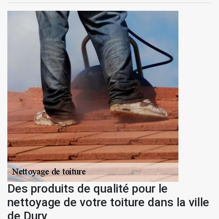
Des produits de qualité pour le
nettoyage de votre toiture dans la ville
de Dury