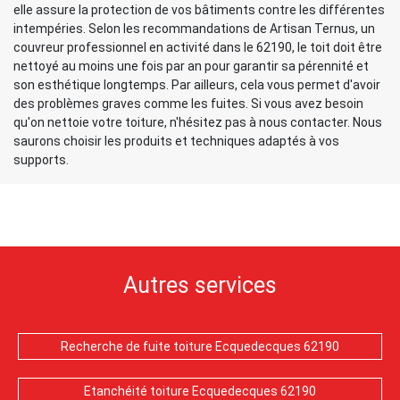
elle assure la protection de vos bâtiments contre les différentes
intempéries. Selon les recommandations de Artisan Ternus, un
couvreur professionnel en activité dans le 62190, le toit doit être
nettoyé au moins une fois par an pour garantir sa pérennité et
son esthétique longtemps. Par ailleurs, cela vous permet d'avoir
des problèmes graves comme les fuites. Si vous avez besoin
qu'on nettoie votre toiture, n'hésitez pas à nous contacter. Nous
saurons choisir les produits et techniques adaptés à vos
supports.
Autres services
Recherche de fuite toiture Ecquedecques 62190
Etanchéité toiture Ecquedecques 62190