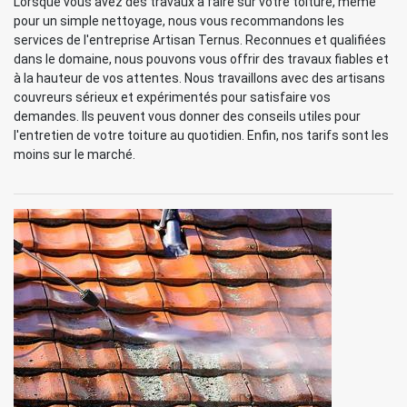
Lorsque vous avez des travaux à faire sur votre toiture, même
pour un simple nettoyage, nous vous recommandons les
services de l'entreprise Artisan Ternus. Reconnues et qualifiées
dans le domaine, nous pouvons vous offrir des travaux fiables et
à la hauteur de vos attentes. Nous travaillons avec des artisans
couvreurs sérieux et expérimentés pour satisfaire vos
demandes. Ils peuvent vous donner des conseils utiles pour
l'entretien de votre toiture au quotidien. Enfin, nos tarifs sont les
moins sur le marché.