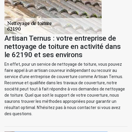
Artisan Ternus : votre entreprise de
nettoyage de toiture en activité dans
le 62190 et ses environs
En effet, pour un service de nettoyage de toiture, vous pouvez
faire appel à un artisan couvreur indépendant ou recourir au
service d'une entreprise de couverture comme Artisan Ternus.
Reconnue et qualifiée dans les travaux de couverture, notre
société peut tout à fait répondre à vos demandes de nettoyage
de toiture. Quel que soit le support de votre couverture, nous
saurons trouver les méthodes appropriées pour garantir un
résultat optimal. N'hésitez pas à nous contacter si vous avez
des questions.