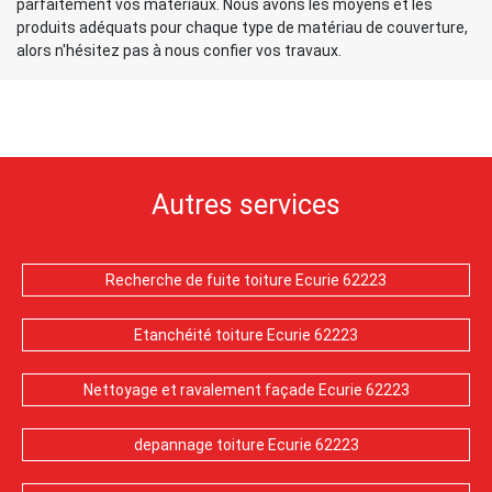
parfaitement vos matériaux. Nous avons les moyens et les
produits adéquats pour chaque type de matériau de couverture,
alors n'hésitez pas à nous confier vos travaux.
Autres services
Recherche de fuite toiture Ecurie 62223
Etanchéité toiture Ecurie 62223
Nettoyage et ravalement façade Ecurie 62223
depannage toiture Ecurie 62223