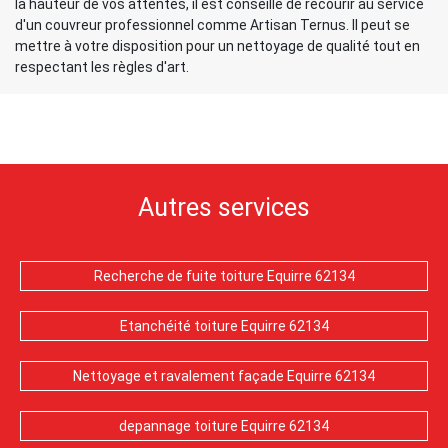
la hauteur de vos attentes, il est conseillé de recourir au service
d'un couvreur professionnel comme Artisan Ternus. Il peut se
mettre à votre disposition pour un nettoyage de qualité tout en
respectant les règles d'art.
Autres services
Recherche de fuite toiture Equirre 62134
Etanchéité toiture Equirre 62134
Nettoyage et ravalement façade Equirre 62134
depannage toiture Equirre 62134