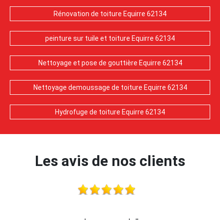
Rénovation de toiture Equirre 62134
peinture sur tuile et toiture Equirre 62134
Nettoyage et pose de gouttière Equirre 62134
Nettoyage demoussage de toiture Equirre 62134
Hydrofuge de toiture Equirre 62134
Les avis de nos clients