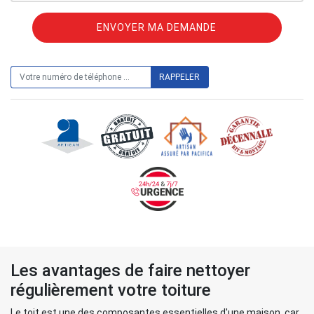
ON VOUS RAPPELLE GRATUITEMENT
Les avantages de faire nettoyer
régulièrement votre toiture
Le toit est une des composantes essentielles d'une maison, car