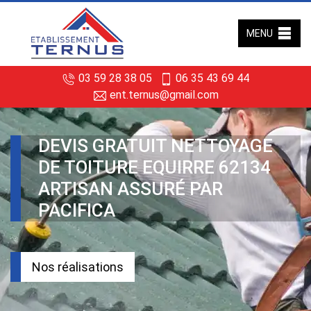
MENU
03 59 28 38 05
06 35 43 69 44
ent.ternus@gmail.com
DEVIS GRATUIT NETTOYAGE
DE TOITURE EQUIRRE 62134
ARTISAN ASSURÉ PAR
PACIFICA
Nos réalisations