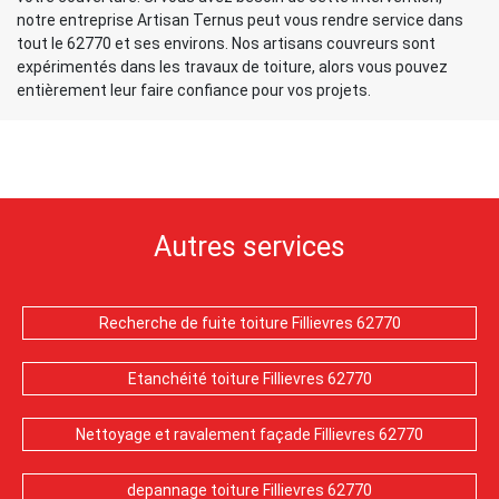
notre entreprise Artisan Ternus peut vous rendre service dans
tout le 62770 et ses environs. Nos artisans couvreurs sont
expérimentés dans les travaux de toiture, alors vous pouvez
entièrement leur faire confiance pour vos projets.
Autres services
Recherche de fuite toiture Fillievres 62770
Etanchéité toiture Fillievres 62770
Nettoyage et ravalement façade Fillievres 62770
depannage toiture Fillievres 62770