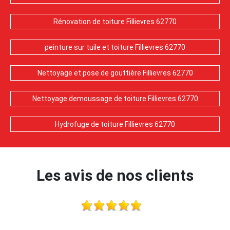
Rénovation de toiture Fillievres 62770
peinture sur tuile et toiture Fillievres 62770
Nettoyage et pose de gouttière Fillievres 62770
Nettoyage demoussage de toiture Fillievres 62770
Hydrofuge de toiture Fillievres 62770
Les avis de nos clients