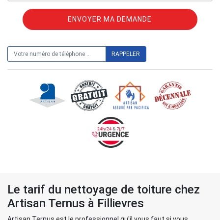
ON VOUS RAPPELLE GRATUITEMENT
Le tarif du nettoyage de toiture chez
Artisan Ternus à Fillievres
Artisan Ternus est le professionnel qu'il vous faut si vous