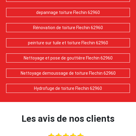
depannage toiture Flechin 62960
Rénovation de toiture Flechin 62960
peinture sur tuile et toiture Flechin 62960
Nettoyage et pose de gouttière Flechin 62960
Nettoyage demoussage de toiture Flechin 62960
Hydrofuge de toiture Flechin 62960
Les avis de nos clients