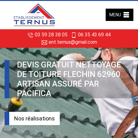
MENU
03 59 28 38 05
06 35 43 69 44
ent.ternus@gmail.com
DEVIS GRATUIT NETTOYAGE
DE TOITURE FLECHIN 62960
ARTISAN ASSURÉ PAR
PACIFICA
Nos réalisations