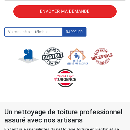
ON VOUS RAPPELLE GRATUITEMENT
Un nettoyage de toiture professionnel
assuré avec nos artisans
En tant que spécialistes du nettoyage toiture en Flechin et sa