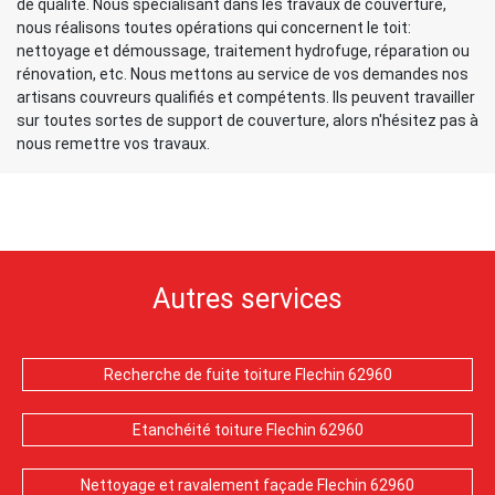
de qualité. Nous spécialisant dans les travaux de couverture,
nous réalisons toutes opérations qui concernent le toit:
nettoyage et démoussage, traitement hydrofuge, réparation ou
rénovation, etc. Nous mettons au service de vos demandes nos
artisans couvreurs qualifiés et compétents. Ils peuvent travailler
sur toutes sortes de support de couverture, alors n'hésitez pas à
nous remettre vos travaux.
Autres services
Recherche de fuite toiture Flechin 62960
Etanchéité toiture Flechin 62960
Nettoyage et ravalement façade Flechin 62960