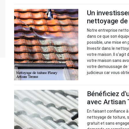
Un investisse
nettoyage de
Notre entreprise netto
dans ce que son équip
possible, une mise en p
Investir dans le nettoy
votre maison. Il s’agit
votre maison sans avoi
votre demoussage de to
judicieux car vous obt
Bénéficiez d'
avec Artisan 
En faisant confiance à
nettoyage de toiture, 
gratuit et sans engage