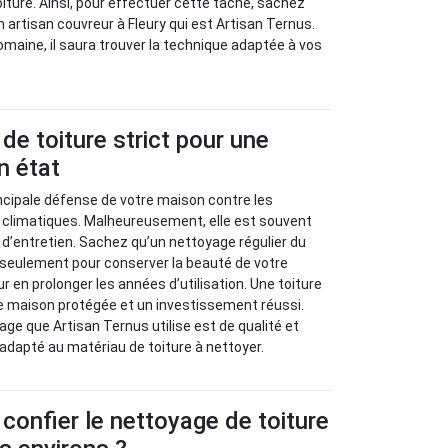
oiture. Ainsi, pour effectuer cette tâche, sachez
 artisan couvreur à Fleury qui est Artisan Ternus.
maine, il saura trouver la technique adaptée à vos
de toiture strict pour une
n état
rincipale défense de votre maison contre les
s climatiques. Malheureusement, elle est souvent
it d’entretien. Sachez qu’un nettoyage régulier du
n seulement pour conserver la beauté de votre
 en prolonger les années d’utilisation. Une toiture
e maison protégée et un investissement réussi.
age que Artisan Ternus utilise est de qualité et
 adapté au matériau de toiture à nettoyer.
 confier le nettoyage de toiture