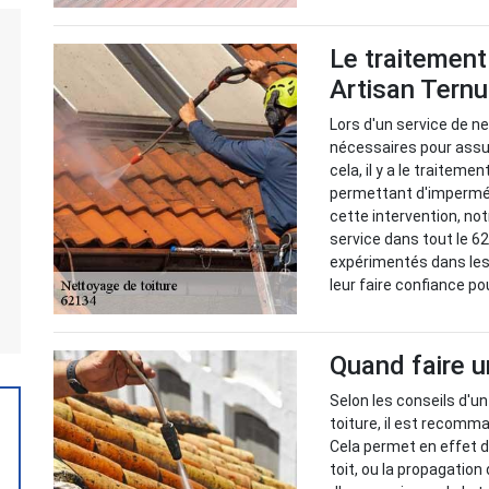
Le traitement
Artisan Ternu
Lors d'un service de n
nécessaires pour assur
cela, il y a le traitem
permettant d'imperméab
cette intervention, no
service dans tout le 6
expérimentés dans les
leur faire confiance po
Quand faire u
Selon les conseils d'u
toiture, il est recomma
Cela permet en effet d
toit, ou la propagatio