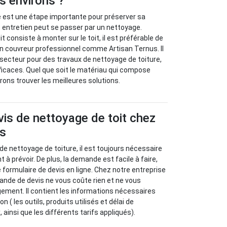
es environs ?
ure est une étape importante pour préserver sa
et entretien peut se passer par un nettoyage.
t consiste à monter sur le toit, il est préférable de
un couvreur professionnel comme Artisan Ternus. Il
e secteur pour des travaux de nettoyage de toiture,
icaces. Quel que soit le matériau qui compose
rons trouver les meilleures solutions.
vis de nettoyage de toit chez
us
e nettoyage de toiture, il est toujours nécessaire
 à prévoir. De plus, la demande est facile à faire,
 le formulaire de devis en ligne. Chez notre entreprise
ande de devis ne vous coûte rien et ne vous
ment. Il contient les informations nécessaires
n ( les outils, produits utilisés et délai de
, ainsi que les différents tarifs appliqués).