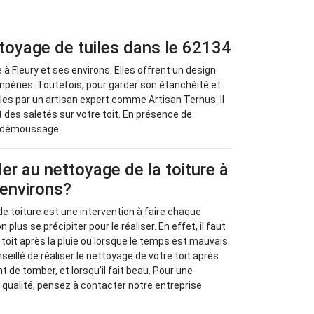
ttoyage de tuiles dans le 62134
à Fleury et ses environs. Elles offrent un design
empéries. Toutefois, pour garder son étanchéité et
tuiles par un artisan expert comme Artisan Ternus. Il
 des saletés sur votre toit. En présence de
n démoussage.
r au nettoyage de la toiture à
 environs?
de toiture est une intervention à faire chaque
n plus se précipiter pour le réaliser. En effet, il faut
 toit après la pluie ou lorsque le temps est mauvais
onseillé de réaliser le nettoyage de votre toit après
nt de tomber, et lorsqu'il fait beau. Pour une
e qualité, pensez à contacter notre entreprise