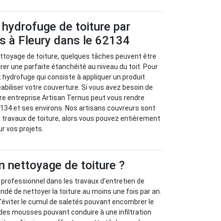
 hydrofuge de toiture par
s à Fleury dans le 62134
ettoyage de toiture, quelques tâches peuvent être
er une parfaite étanchéité au niveau du toit. Pour
ent hydrofuge qui consiste à appliquer un produit
iliser votre couverture. Si vous avez besoin de
tre entreprise Artisan Ternus peut vous rendre
2134 et ses environs. Nos artisans couvreurs sont
 travaux de toiture, alors vous pouvez entièrement
ur vos projets.
n nettoyage de toiture ?
n professionnel dans les travaux d'entretien de
ndé de nettoyer la toiture au moins une fois par an.
'éviter le cumul de saletés pouvant encombrer le
n des mousses pouvant conduire à une infiltration