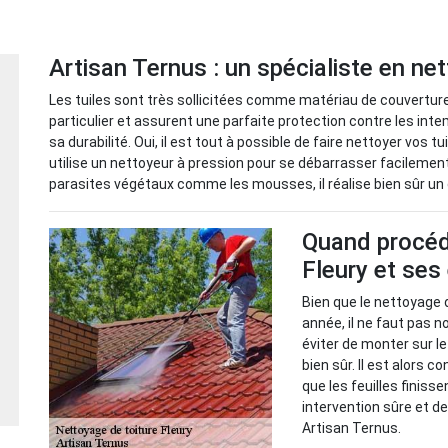
Artisan Ternus : un spécialiste en ne
Les tuiles sont très sollicitées comme matériau de couverture 
particulier et assurent une parfaite protection contre les int
sa durabilité. Oui, il est tout à possible de faire nettoyer vos 
utilise un nettoyeur à pression pour se débarrasser facilement
parasites végétaux comme les mousses, il réalise bien sûr u
Quand procéde
Fleury et ses
Bien que le nettoyage 
année, il ne faut pas no
éviter de monter sur le
bien sûr. Il est alors c
que les feuilles finisse
intervention sûre et d
Artisan Ternus.