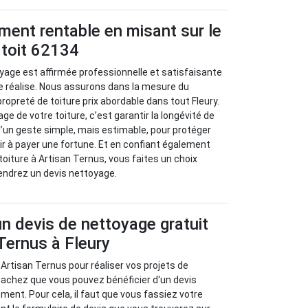
ment rentable en misant sur le
 toit 62134
yage est affirmée professionnelle et satisfaisante
e réalise. Nous assurons dans la mesure du
ropreté de toiture prix abordable dans tout Fleury.
age de votre toiture, c’est garantir la longévité de
 d’un geste simple, mais estimable, pour protéger
r à payer une fortune. Et en confiant également
iture à Artisan Ternus, vous faites un choix
iendrez un devis nettoyage.
un devis de nettoyage gratuit
Ternus à Fleury
 Artisan Ternus pour réaliser vos projets de
sachez que vous pouvez bénéficier d'un devis
ment. Pour cela, il faut que vous fassiez votre