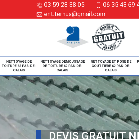
03 59 28 38 05
06 35 43 69 
ent.ternus@gmail.com
NETTOYAGE DE
NETTOYAGE DEMOUSSAGE
NETTOYAGE ET POSE DE
P
TOITURE 62 PAS-DE-
DE TOITURE 62 PAS-DE-
GOUTTIÈRE 62 PAS-DE-
CALAIS
CALAIS
CALAIS
DEVIS GRATUIT 