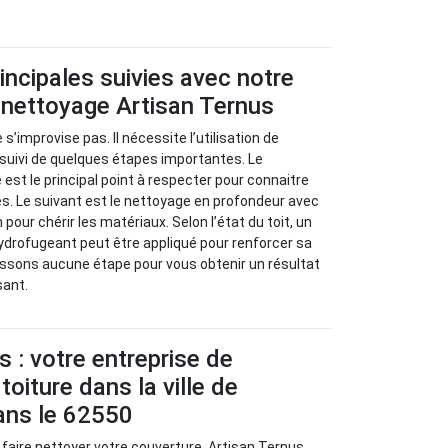
incipales suivies avec notre
 nettoyage Artisan Ternus
 s’improvise pas. Il nécessite l’utilisation de
 suivi de quelques étapes importantes. Le
e est le principal point à respecter pour connaitre
s. Le suivant est le nettoyage en profondeur avec
 pour chérir les matériaux. Selon l’état du toit, un
ydrofugeant peut être appliqué pour renforcer sa
assons aucune étape pour vous obtenir un résultat
sant.
s : votre entreprise de
oiture dans la ville de
ans le 62550
 faire nettoyer votre couverture, Artisan Ternus