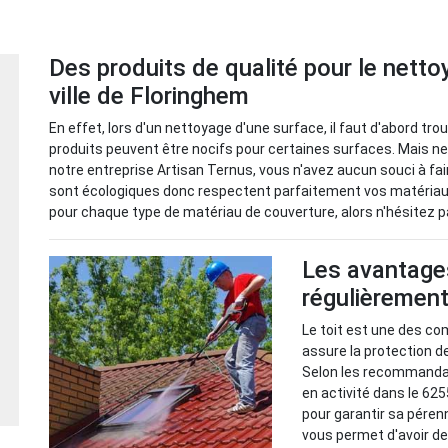
Des produits de qualité pour le netto
ville de Floringhem
En effet, lors d'un nettoyage d'une surface, il faut d'abord tro
produits peuvent être nocifs pour certaines surfaces. Mais ne
notre entreprise Artisan Ternus, vous n'avez aucun souci à fa
sont écologiques donc respectent parfaitement vos matériau
pour chaque type de matériau de couverture, alors n'hésitez p
Les avantages
régulièrement
Le toit est une des co
assure la protection d
Selon les recommandat
en activité dans le 625
pour garantir sa pérenn
vous permet d'avoir d