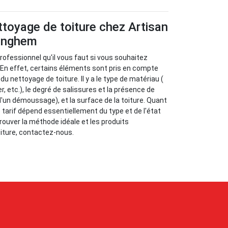
ettoyage de toiture chez Artisan
ringhem
rofessionnel qu'il vous faut si vous souhaitez
. En effet, certains éléments sont pris en compte
du nettoyage de toiture. Il y a le type de matériau (
er, etc.), le degré de salissures et la présence de
un démoussage), et la surface de la toiture. Quant
le tarif dépend essentiellement du type et de l'état
trouver la méthode idéale et les produits
iture, contactez-nous.