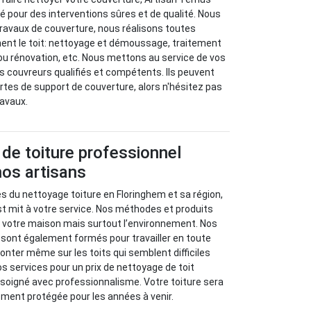
lié pour des interventions sûres et de qualité. Nous
travaux de couverture, nous réalisons toutes
nent le toit: nettoyage et démoussage, traitement
ou rénovation, etc. Nous mettons au service de vos
 couvreurs qualifiés et compétents. Ils peuvent
ortes de support de couverture, alors n'hésitez pas
ravaux.
de toiture professionnel
nos artisans
es du nettoyage toiture en Floringhem et sa région,
st mit à votre service. Nos méthodes et produits
 votre maison mais surtout l’environnement. Nos
sont également formés pour travailler en toute
onter même sur les toits qui semblent difficiles
s services pour un prix de nettoyage de toit
l soigné avec professionnalisme. Votre toiture sera
ent protégée pour les années à venir.