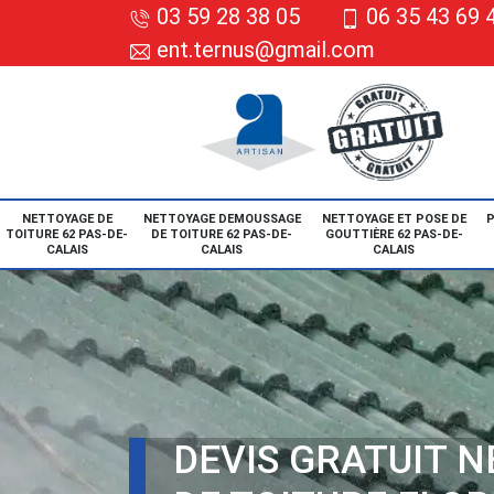
03 59 28 38 05
06 35 43 69 
ent.ternus@gmail.com
NETTOYAGE DE
NETTOYAGE DEMOUSSAGE
NETTOYAGE ET POSE DE
P
TOITURE 62 PAS-DE-
DE TOITURE 62 PAS-DE-
GOUTTIÈRE 62 PAS-DE-
CALAIS
CALAIS
CALAIS
DEVIS GRATUIT 