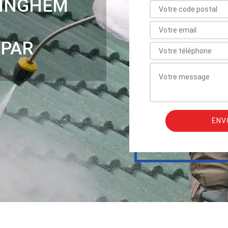
RINGHEM
 PAR