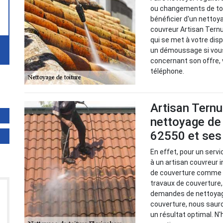
ou changements de toi
bénéficier d'un nettoy
couvreur Artisan Ternu
qui se met à votre disp
un démoussage si vous 
concernant son offre, 
téléphone.
Artisan Ternu
nettoyage de 
62550 et ses
En effet, pour un serv
à un artisan couvreur 
de couverture comme A
travaux de couverture,
demandes de nettoyage 
couverture, nous saur
un résultat optimal. N