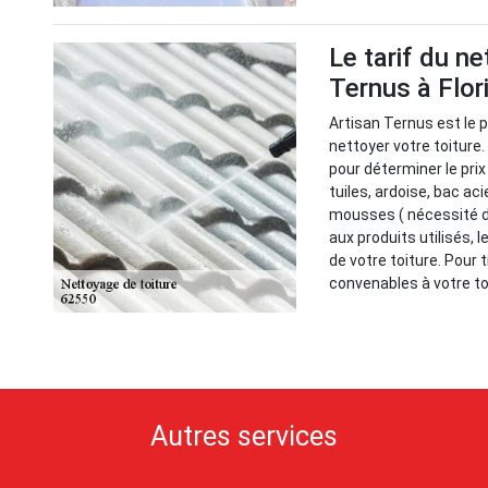
Le tarif du n
Ternus à Flo
Artisan Ternus est le p
nettoyer votre toiture
pour déterminer le prix 
tuiles, ardoise, bac aci
mousses ( nécessité d'
aux produits utilisés, 
de votre toiture. Pour 
convenables à votre to
Autres services