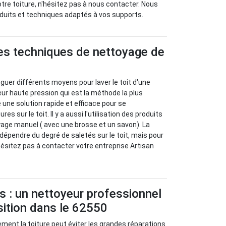
otre toiture, n'hésitez pas à nous contacter. Nous
oduits et techniques adaptés à vos supports.
tes techniques de nettoyage de
nguer différents moyens pour laver le toit d'une
yeur haute pression qui est la méthode la plus
 une solution rapide et efficace pour se
es sur le toit. Il y a aussi l'utilisation des produits
yage manuel ( avec une brosse et un savon). La
dépendre du degré de saletés sur le toit, mais pour
'hésitez pas à contacter votre entreprise Artisan
s : un nettoyeur professionnel
sition dans le 62550
ement la toiture peut éviter les grandes réparations