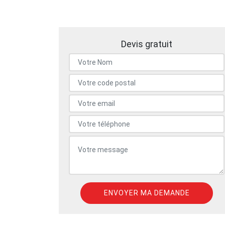
Devis gratuit