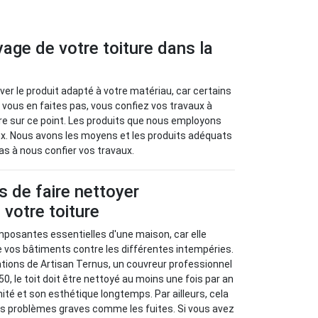
yage de votre toiture dans la
uver le produit adapté à votre matériau, car certains
 vous en faites pas, vous confiez vos travaux à
ire sur ce point. Les produits que nous employons
x. Nous avons les moyens et les produits adéquats
as à nous confier vos travaux.
 de faire nettoyer
 votre toiture
mposantes essentielles d'une maison, car elle
e vos bâtiments contre les différentes intempéries.
ions de Artisan Ternus, un couvreur professionnel
50, le toit doit être nettoyé au moins une fois par an
ité et son esthétique longtemps. Par ailleurs, cela
es problèmes graves comme les fuites. Si vous avez