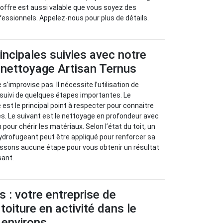
offre est aussi valable que vous soyez des
ofessionnels. Appelez-nous pour plus de détails.
incipales suivies avec notre
 nettoyage Artisan Ternus
 s’improvise pas. Il nécessite l’utilisation de
 suivi de quelques étapes importantes. Le
e est le principal point à respecter pour connaitre
s. Le suivant est le nettoyage en profondeur avec
 pour chérir les matériaux. Selon l’état du toit, un
ydrofugeant peut être appliqué pour renforcer sa
assons aucune étape pour vous obtenir un résultat
sant.
s : votre entreprise de
toiture en activité dans le
 environs