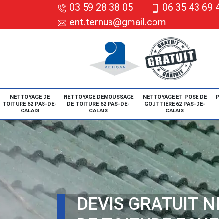
03 59 28 38 05
06 35 43 69 
ent.ternus@gmail.com
NETTOYAGE DE
NETTOYAGE DEMOUSSAGE
NETTOYAGE ET POSE DE
P
TOITURE 62 PAS-DE-
DE TOITURE 62 PAS-DE-
GOUTTIÈRE 62 PAS-DE-
CALAIS
CALAIS
CALAIS
DEVIS GRATUIT 