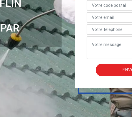
FLIN
 PAR