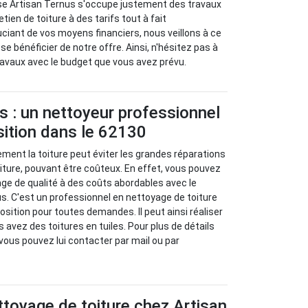
ise Artisan Ternus s'occupe justement des travaux
tien de toiture à des tarifs tout à fait
ciant de vos moyens financiers, nous veillons à ce
e bénéficier de notre offre. Ainsi, n'hésitez pas à
avaux avec le budget que vous avez prévu.
s : un nettoyeur professionnel
sition dans le 62130
ement la toiture peut éviter les grandes réparations
ture, pouvant être coûteux. En effet, vous pouvez
age de qualité à des coûts abordables avec le
s. C'est un professionnel en nettoyage de toiture
osition pour toutes demandes. Il peut ainsi réaliser
avez des toitures en tuiles. Pour plus de détails
vous pouvez lui contacter par mail ou par
ettoyage de toiture chez Artisan