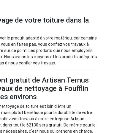
yage de votre toiture dans la
uver le produit adapté à votre matériau, car certains
 vous en faites pas, vous confiez vos travaux à
ire sur ce point. Les produits que nous employons
x. Nous avons les moyens et les produits adéquats
as à nous confier vos travaux.
t gratuit de Artisan Ternus
vaux de nettoyage à Foufflin
ses environs
 nettoyage de toiture est loin d'être un
 mais plutôt bénéfique pour la durabilité de votre
 confiez vos travaux à notre entreprise Artisan
 dans tout le 62130 sera gratuit. De même pour le
s nécessaires, c'est nous qui prenons en charge.