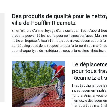
Des produits de qualité pour le netto
ville de Foufflin Ricametz
En effet, lors d'un nettoyage d'une surface, il faut d'abord tro
produits peuvent être nocifs pour certaines surfaces. Mais ne
notre entreprise Artisan Ternus, vous n'avez aucun souci à fa
sont écologiques donc respectent parfaitement vos matériau
pour chaque type de matériau de couverture, alors n'hésitez p
Le déplacemen
pour tous tra
Ricametz et 
Il faut souligner que le
investissement inutile,
toiture. Ainsi, si vous
Ternus, le déplacement
transport des matériel