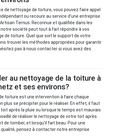
ice de nettoyage de toiture, vous pouvez faire appel
indépendant ou recourir au service d'une entreprise
rtisan Ternus. Reconnue et qualifiée dans les
 notre société peut tout à fait répondre à vos
de toiture. Quel que soit le support de votre
ons trouver les méthodes appropriées pour garantir
'hésitez pas à nous contacter si vous avez des
r au nettoyage de la toiture à
metz et ses environs?
de toiture est une intervention à faire chaque
n plus se précipiter pour le réaliser. En effet, il faut
 toit après la pluie ou lorsque le temps est mauvais
onseillé de réaliser le nettoyage de votre toit après
nt de tomber, et lorsqu'il fait beau. Pour une
e qualité, pensez à contacter notre entreprise