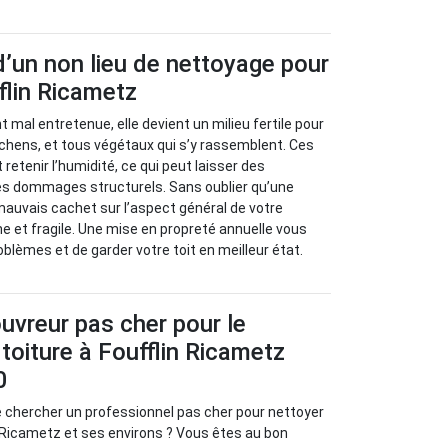
’un non lieu de nettoyage pour
fflin Ricametz
nt mal entretenue, elle devient un milieu fertile pour
ichens, et tous végétaux qui s’y rassemblent. Ces
retenir l’humidité, ce qui peut laisser des
 des dommages structurels. Sans oublier qu’une
mauvais cachet sur l’aspect général de votre
ne et fragile. Une mise en propreté annuelle vous
blèmes et de garder votre toit en meilleur état.
uvreur pas cher pour le
toiture à Foufflin Ricametz
0
e chercher un professionnel pas cher pour nettoyer
in Ricametz et ses environs ? Vous êtes au bon