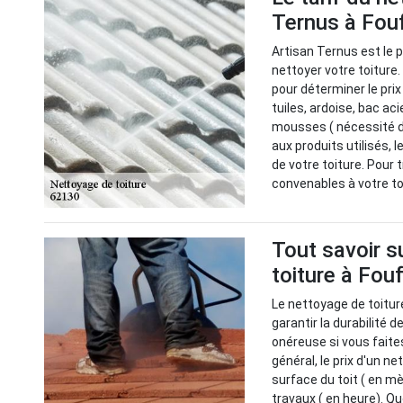
Ternus à Fouf
Artisan Ternus est le p
nettoyer votre toiture
pour déterminer le prix 
tuiles, ardoise, bac aci
mousses ( nécessité d'
aux produits utilisés, 
de votre toiture. Pour 
convenables à votre to
Tout savoir s
toiture à Fou
Le nettoyage de toitur
garantir la durabilité d
onéreuse si vous faite
général, le prix d'un n
surface du toit ( en m
travaux ( en heure). Qu