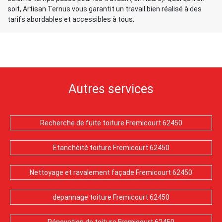
soit, Artisan Ternus vous garantit un travail bien réalisé à des
tarifs abordables et accessibles à tous.
Autres services
Recherche de fuite toiture Fremicourt 62450
Etanchéité toiture Fremicourt 62450
Nettoyage et ravalement façade Fremicourt 62450
depannage toiture Fremicourt 62450