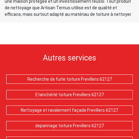
une maison protégée et un investissement réussi. Tout produit
de nettoyage que Artisan Ternus utilise est de qualité et
efficace, mais surtout adapté au matériau de toiture à nettoyer.
Autres services
Recherche de fuite toiture Frevillers 62127
Etanchéité toiture Frevillers 62127
Nettoyage et ravalement façade Frevillers 62127
depannage toiture Frevillers 62127