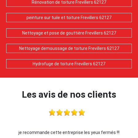
Rénovation de toiture Frevillers 62127
peinture sur tuile et toiture Frevillers 62127
Nettoyage et pose de gouttière Frevillers 62127
Nettoyage demoussage de toiture Frevillers 62127
Hydrofuge de toiture Frevillers 62127
Les avis de nos clients
je recommande cette entreprise les yeux fermés !!!