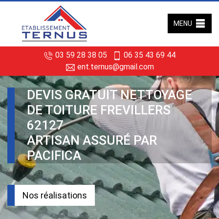
MENU
03 59 28 38 05
06 35 43 69 44
ent.ternus@gmail.com
DEVIS GRATUIT NETTOYAGE
DE TOITURE FREVILLERS
62127
ARTISAN ASSURÉ PAR
PACIFICA
Nos réalisations