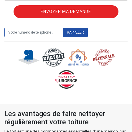
ON VOUS RAPPELLE GRATUITEMENT
Les avantages de faire nettoyer
régulièrement votre toiture
Le toit est une des composantes essentielles d'une maison, car