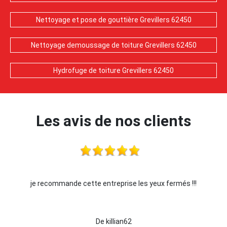
Nettoyage et pose de gouttière Grevillers 62450
Nettoyage demoussage de toiture Grevillers 62450
Hydrofuge de toiture Grevillers 62450
Les avis de nos clients
yeux fermés !!!
Je recommande !!
De Ornella