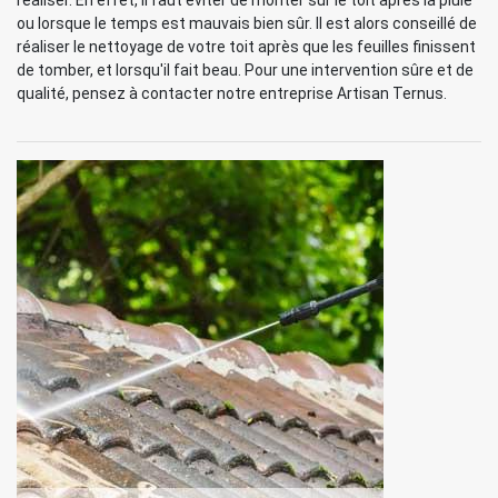
réaliser. En effet, il faut éviter de monter sur le toit après la pluie
ou lorsque le temps est mauvais bien sûr. Il est alors conseillé de
réaliser le nettoyage de votre toit après que les feuilles finissent
de tomber, et lorsqu'il fait beau. Pour une intervention sûre et de
qualité, pensez à contacter notre entreprise Artisan Ternus.