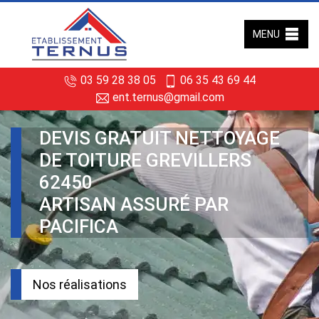
MENU
03 59 28 38 05
06 35 43 69 44
ent.ternus@gmail.com
DEVIS GRATUIT NETTOYAGE
DE TOITURE GREVILLERS
62450
ARTISAN ASSURÉ PAR
PACIFICA
Nos réalisations