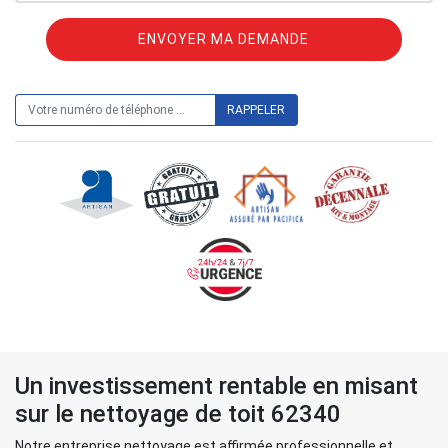
ON VOUS RAPPELLE GRATUITEMENT
Un investissement rentable en misant
sur le nettoyage de toit 62340
Notre entreprise nettoyage est affirmée professionnelle et