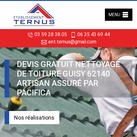
MENU
03 59 28 38 05
06 35 43 69 44
ent.ternus@gmail.com
DEVIS GRATUIT NETTOYAGE
DE TOITURE GUISY 62140
ARTISAN ASSURÉ PAR
PACIFICA
Nos réalisations