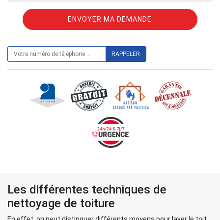
ON VOUS RAPPELLE GRATUITEMENT
Les différentes techniques de
nettoyage de toiture
En effet, on peut distinguer différents moyens pour laver le toit