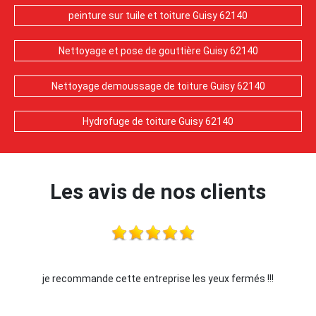
peinture sur tuile et toiture Guisy 62140
Nettoyage et pose de gouttière Guisy 62140
Nettoyage demoussage de toiture Guisy 62140
Hydrofuge de toiture Guisy 62140
Les avis de nos clients
je recommande cette entreprise les yeux fermés !!!