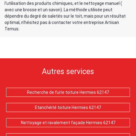
l'utilisation des produits chimiques, et le nettoyage manuel (
avec une brosse et un savon). La méthode utilisée peut
dépendre du degré de saletés sur le toit, mais pour un résultat
optimal, n'hésitez pas à contacter votre entreprise Artisan
Ternus.
Autres services
Recherche de fuite toiture Hermies 62147
Etanchéité toiture Hermies 62147
Nettoyage et ravalement façade Hermies 62147