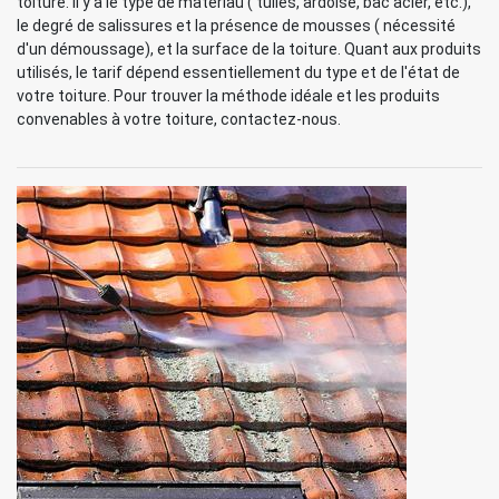
toiture. Il y a le type de matériau ( tuiles, ardoise, bac acier, etc.),
le degré de salissures et la présence de mousses ( nécessité
d'un démoussage), et la surface de la toiture. Quant aux produits
utilisés, le tarif dépend essentiellement du type et de l'état de
votre toiture. Pour trouver la méthode idéale et les produits
convenables à votre toiture, contactez-nous.