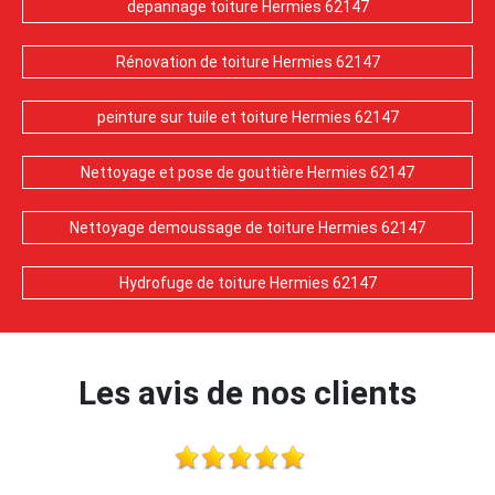
depannage toiture Hermies 62147
Rénovation de toiture Hermies 62147
peinture sur tuile et toiture Hermies 62147
Nettoyage et pose de gouttière Hermies 62147
Nettoyage demoussage de toiture Hermies 62147
Hydrofuge de toiture Hermies 62147
Les avis de nos clients