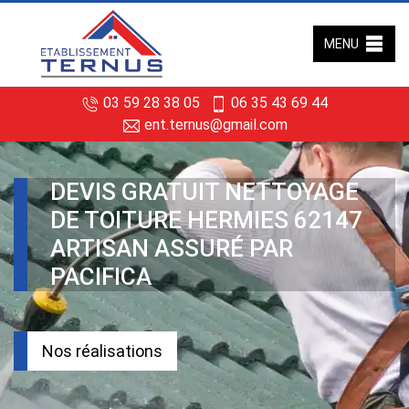
MENU
03 59 28 38 05
06 35 43 69 44
ent.ternus@gmail.com
DEVIS GRATUIT NETTOYAGE
DE TOITURE HERMIES 62147
ARTISAN ASSURÉ PAR
PACIFICA
Nos réalisations