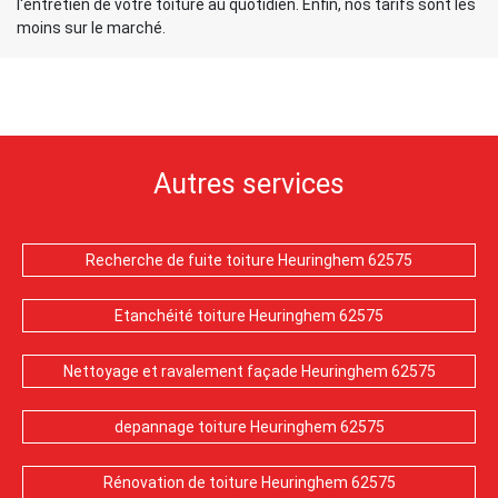
l'entretien de votre toiture au quotidien. Enfin, nos tarifs sont les
moins sur le marché.
Autres services
Recherche de fuite toiture Heuringhem 62575
Etanchéité toiture Heuringhem 62575
Nettoyage et ravalement façade Heuringhem 62575
depannage toiture Heuringhem 62575
Rénovation de toiture Heuringhem 62575