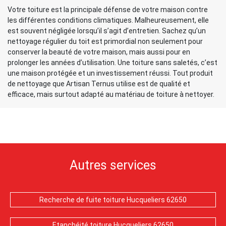
Votre toiture est la principale défense de votre maison contre
les différentes conditions climatiques. Malheureusement, elle
est souvent négligée lorsqu’il s’agit d’entretien. Sachez qu’un
nettoyage régulier du toit est primordial non seulement pour
conserver la beauté de votre maison, mais aussi pour en
prolonger les années d’utilisation. Une toiture sans saletés, c’est
une maison protégée et un investissement réussi. Tout produit
de nettoyage que Artisan Ternus utilise est de qualité et
efficace, mais surtout adapté au matériau de toiture à nettoyer.
Autres services
Recherche de fuite toiture Hucqueliers 62650
Etanchéité toiture Hucqueliers 62650