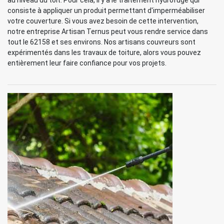
au niveau du toit. Pour cela, il y a le traitement hydrofuge qui
consiste à appliquer un produit permettant d'imperméabiliser
votre couverture. Si vous avez besoin de cette intervention,
notre entreprise Artisan Ternus peut vous rendre service dans
tout le 62158 et ses environs. Nos artisans couvreurs sont
expérimentés dans les travaux de toiture, alors vous pouvez
entièrement leur faire confiance pour vos projets.