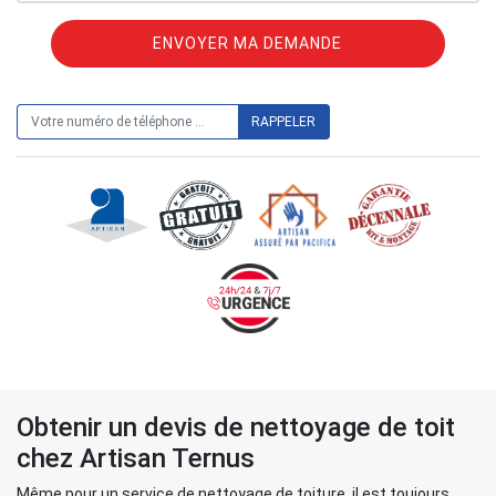
ON VOUS RAPPELLE GRATUITEMENT
Obtenir un devis de nettoyage de toit
chez Artisan Ternus
Même pour un service de nettoyage de toiture, il est toujours