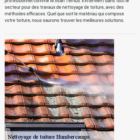
professionnel comme Artisan Ternus. Il intervient dans tout le
secteur pour des travaux de nettoyage de toiture, avec des
méthodes efficaces. Quel que soit le matériau qui compose
votre toiture, nous saurons trouver les meilleures solutions.