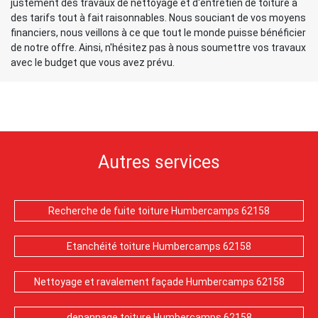
justement des travaux de nettoyage et d'entretien de toiture à
des tarifs tout à fait raisonnables. Nous souciant de vos moyens
financiers, nous veillons à ce que tout le monde puisse bénéficier
de notre offre. Ainsi, n'hésitez pas à nous soumettre vos travaux
avec le budget que vous avez prévu.
Autres services
Recherche de fuite toiture Humbercamps 62158
Etanchéité toiture Humbercamps 62158
Nettoyage et ravalement façade Humbercamps 62158
depannage toiture Humbercamps 62158