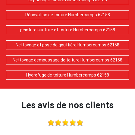
Rénovation de toiture Humbercamps 62158
peinture sur tuile et toiture Humbercamps 62158
Nettoyage et pose de gouttière Humbercamps 62158
Nettoyage demoussage de toiture Humbercamps 62158
Hydrofuge de toiture Humbercamps 62158
Les avis de nos clients