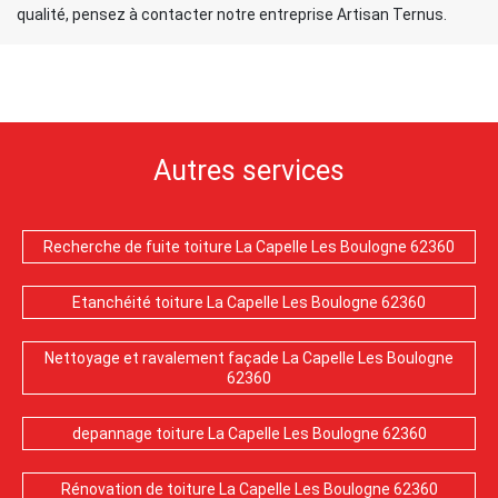
qualité, pensez à contacter notre entreprise Artisan Ternus.
Autres services
Recherche de fuite toiture La Capelle Les Boulogne 62360
Etanchéité toiture La Capelle Les Boulogne 62360
Nettoyage et ravalement façade La Capelle Les Boulogne
62360
depannage toiture La Capelle Les Boulogne 62360
Rénovation de toiture La Capelle Les Boulogne 62360