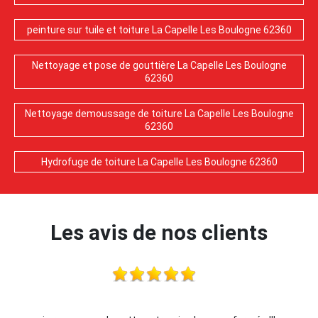
peinture sur tuile et toiture La Capelle Les Boulogne 62360
Nettoyage et pose de gouttière La Capelle Les Boulogne
62360
Nettoyage demoussage de toiture La Capelle Les Boulogne
62360
Hydrofuge de toiture La Capelle Les Boulogne 62360
Les avis de nos clients