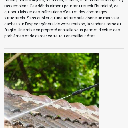
fertile pour les algues, mousses, lichens, et tous végétaux qui s’y
rassemblent. Ces débris aiment pourtant retenir l’humidité, ce
qui peut laisser des infiltrations d’eau et des dommages
structurels. Sans oublier qu’une toiture sale donne un mauvais
cachet sur l’aspect général de votre maison, la rendant terne et
fragile. Une mise en propreté annuelle vous permet d’éviter ces
problèmes et de garder votre toit en meilleur état.