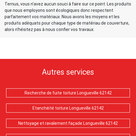
Ternus, vous n'avez aucun souci à faire sur ce point. Les produits
que nous employons sont écologiques donc respectent
parfaitement vos matériaux. Nous avons les moyens et les
produits adéquats pour chaque type de matériau de couverture,
alors n'hésitez pas à nous confier vos travaux.
Autres services
Recherche de fuite toiture Longueville 62142
Etanchéité toiture Longueville 62142
Nettoyage et ravalement façade Longueville 62142