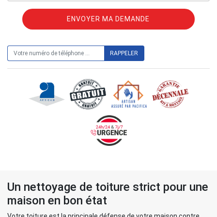
ON VOUS RAPPELLE GRATUITEMENT
Un nettoyage de toiture strict pour une
maison en bon état
Votre toiture est la principale défense de votre maison contre