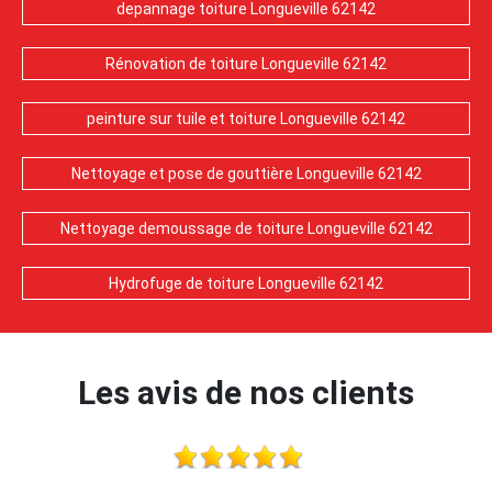
depannage toiture Longueville 62142
Rénovation de toiture Longueville 62142
peinture sur tuile et toiture Longueville 62142
Nettoyage et pose de gouttière Longueville 62142
Nettoyage demoussage de toiture Longueville 62142
Hydrofuge de toiture Longueville 62142
Les avis de nos clients