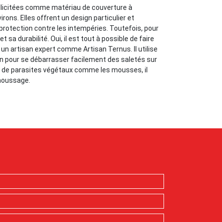
ollicitées comme matériau de couverture à
rons. Elles offrent un design particulier et
protection contre les intempéries. Toutefois, pour
 sa durabilité. Oui, il est tout à possible de faire
 un artisan expert comme Artisan Ternus. Il utilise
n pour se débarrasser facilement des saletés sur
ce de parasites végétaux comme les mousses, il
émoussage.