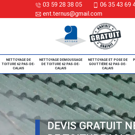
03 59 28 38 05
06 35 43 69 
ent.ternus@gmail.com
NETTOYAGE DE
NETTOYAGE DEMOUSSAGE
NETTOYAGE ET POSE DE
P
TOITURE 62 PAS-DE-
DE TOITURE 62 PAS-DE-
GOUTTIÈRE 62 PAS-DE-
CALAIS
CALAIS
CALAIS
DEVIS GRATUIT 