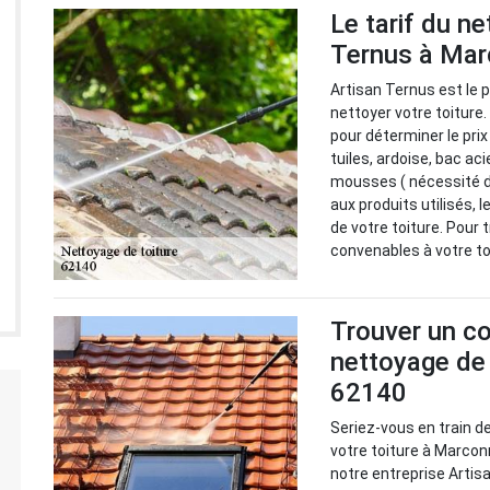
Le tarif du n
Ternus à Mar
Artisan Ternus est le p
nettoyer votre toiture
pour déterminer le prix 
tuiles, ardoise, bac aci
mousses ( nécessité d'
aux produits utilisés, 
de votre toiture. Pour 
convenables à votre to
Trouver un co
nettoyage de 
62140
Seriez-vous en train d
votre toiture à Marcon
notre entreprise Arti