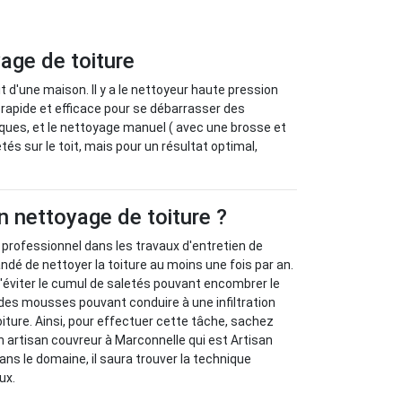
age de toiture
t d'une maison. Il y a le nettoyeur haute pression
n rapide et efficace pour se débarrasser des
himiques, et le nettoyage manuel ( avec une brosse et
és sur le toit, mais pour un résultat optimal,
n nettoyage de toiture ?
n professionnel dans les travaux d'entretien de
ndé de nettoyer la toiture au moins une fois par an.
'éviter le cumul de saletés pouvant encombrer le
n des mousses pouvant conduire à une infiltration
oiture. Ainsi, pour effectuer cette tâche, sachez
 artisan couvreur à Marconnelle qui est Artisan
ns le domaine, il saura trouver la technique
ux.