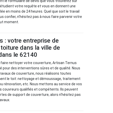
t le formulaire de devis que vous trouverez sur
 étudient votre requête et vous en donnent une
llée en moins de 24 heures. Quel que soit le travail
s confier, n'hésitez pas à nous faire parvenir votre
out moment.
s : votre entreprise de
oiture dans la ville de
dans le 62140
 faire nettoyer votre couverture, Artisan Ternus
lié pour des interventions sûres et de qualité. Nous
travaux de couverture, nous réalisons toutes
nent le toit: nettoyage et démoussage, traitement
ou rénovation, etc. Nous mettons au service de vos
 couvreurs qualifiés et compétents. Ils peuvent
ortes de support de couverture, alors n'hésitez pas
ravaux.