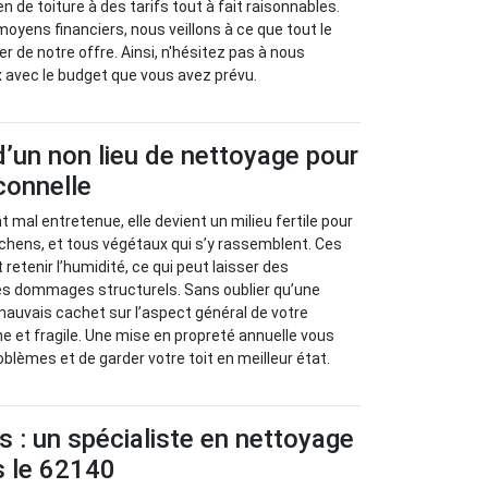
n de toiture à des tarifs tout à fait raisonnables.
oyens financiers, nous veillons à ce que tout le
r de notre offre. Ainsi, n'hésitez pas à nous
 avec le budget que vous avez prévu.
’un non lieu de nettoyage pour
connelle
nt mal entretenue, elle devient un milieu fertile pour
ichens, et tous végétaux qui s’y rassemblent. Ces
retenir l’humidité, ce qui peut laisser des
 des dommages structurels. Sans oublier qu’une
mauvais cachet sur l’aspect général de votre
ne et fragile. Une mise en propreté annuelle vous
blèmes et de garder votre toit en meilleur état.
s : un spécialiste en nettoyage
s le 62140