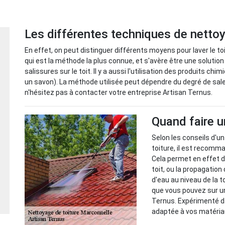
Les différentes techniques de nettoy
En effet, on peut distinguer différents moyens pour laver le toi
qui est la méthode la plus connue, et s'avère être une solutio
salissures sur le toit. Il y a aussi l'utilisation des produits c
un savon). La méthode utilisée peut dépendre du degré de salet
n'hésitez pas à contacter votre entreprise Artisan Ternus.
Quand faire u
Selon les conseils d'u
toiture, il est recomma
Cela permet en effet d
toit, ou la propagatio
d'eau au niveau de la t
que vous pouvez sur un
Ternus. Expérimenté da
adaptée à vos matéria