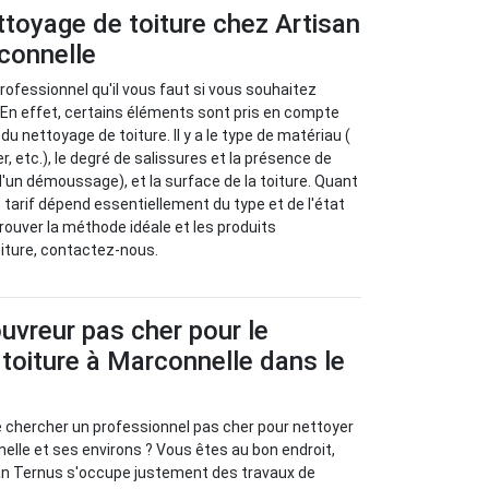
ettoyage de toiture chez Artisan
connelle
rofessionnel qu'il vous faut si vous souhaitez
. En effet, certains éléments sont pris en compte
du nettoyage de toiture. Il y a le type de matériau (
er, etc.), le degré de salissures et la présence de
un démoussage), et la surface de la toiture. Quant
le tarif dépend essentiellement du type et de l'état
trouver la méthode idéale et les produits
iture, contactez-nous.
uvreur pas cher pour le
toiture à Marconnelle dans le
e chercher un professionnel pas cher pour nettoyer
nelle et ses environs ? Vous êtes au bon endroit,
san Ternus s'occupe justement des travaux de