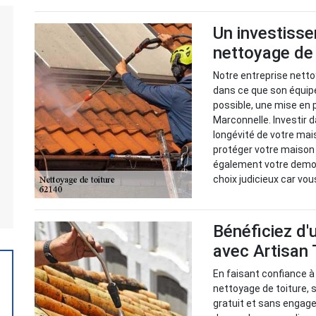
Un investisse
nettoyage de
Notre entreprise netto
dans ce que son équip
possible, une mise en 
Marconnelle. Investir d
longévité de votre mais
protéger votre maison 
également votre demou
choix judicieux car vo
Bénéficiez d'
avec Artisan
En faisant confiance à
nettoyage de toiture, 
gratuit et sans engage