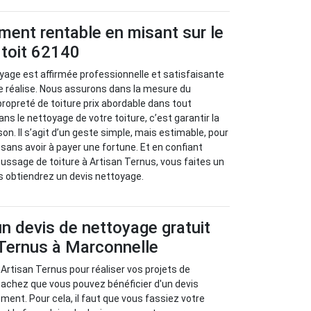
ment rentable en misant sur le
 toit 62140
yage est affirmée professionnelle et satisfaisante
e réalise. Nous assurons dans la mesure du
propreté de toiture prix abordable dans tout
ans le nettoyage de votre toiture, c’est garantir la
on. Il s’agit d’un geste simple, mais estimable, pour
sans avoir à payer une fortune. Et en confiant
ssage de toiture à Artisan Ternus, vous faites un
us obtiendrez un devis nettoyage.
un devis de nettoyage gratuit
 Ternus à Marconnelle
 Artisan Ternus pour réaliser vos projets de
sachez que vous pouvez bénéficier d'un devis
ment. Pour cela, il faut que vous fassiez votre