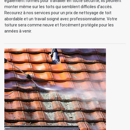
également formés pour travailler en toute sécurité, ils peuvent
monter même sur les toits qui semblent difficiles d’accès.
Recourez à nos services pour un prix de nettoyage de toit
abordable et un travail soigné avec professionnalisme. Votre
toiture sera comme neuve et forcément protégée pour les
années à venir.