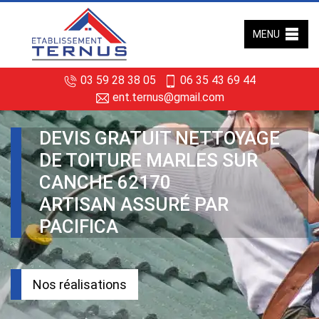
MENU
03 59 28 38 05
06 35 43 69 44
ent.ternus@gmail.com
DEVIS GRATUIT NETTOYAGE
DE TOITURE MARLES SUR
CANCHE 62170
ARTISAN ASSURÉ PAR
PACIFICA
Nos réalisations