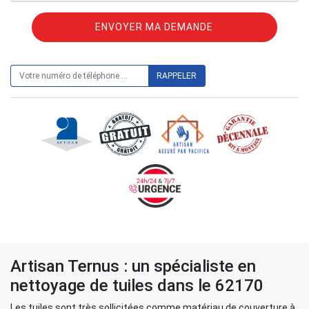
ON VOUS RAPPELLE GRATUITEMENT
Artisan Ternus : un spécialiste en
nettoyage de tuiles dans le 62170
Les tuiles sont très sollicitées comme matériau de couverture à