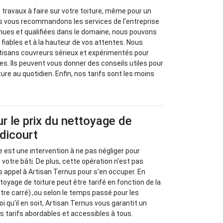
travaux à faire sur votre toiture, même pour un
s vous recommandons les services de l'entreprise
nues et qualifiées dans le domaine, nous pouvons
 fiables et à la hauteur de vos attentes. Nous
rtisans couvreurs sérieux et expérimentés pour
s. Ils peuvent vous donner des conseils utiles pour
iture au quotidien. Enfin, nos tarifs sont les moins
ur le prix du nettoyage de
dicourt
e est une intervention à ne pas négliger pour
e votre bâti. De plus, cette opération n'est pas
s appel à Artisan Ternus pour s'en occuper. En
ettoyage de toiture peut être tarifé en fonction de la
ètre carré) ,ou selon le temps passé pour les
oi qu'il en soit, Artisan Ternus vous garantit un
des tarifs abordables et accessibles à tous.