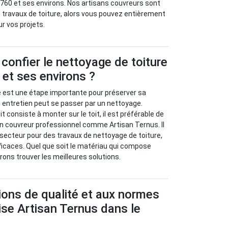
2760 et ses environs. Nos artisans couvreurs sont
 travaux de toiture, alors vous pouvez entièrement
ur vos projets.
 confier le nettoyage de toiture
et ses environs ?
ure est une étape importante pour préserver sa
et entretien peut se passer par un nettoyage.
t consiste à monter sur le toit, il est préférable de
un couvreur professionnel comme Artisan Ternus. Il
e secteur pour des travaux de nettoyage de toiture,
icaces. Quel que soit le matériau qui compose
rons trouver les meilleures solutions.
ions de qualité et aux normes
rise Artisan Ternus dans le