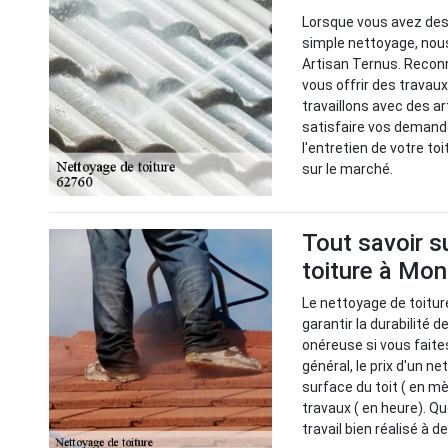
Lorsque vous avez des 
simple nettoyage, nou
Artisan Ternus. Recon
vous offrir des travaux
travaillons avec des a
satisfaire vos demande
l'entretien de votre to
sur le marché.
Tout savoir s
toiture à Mon
Le nettoyage de toitur
garantir la durabilité d
onéreuse si vous faite
général, le prix d'un n
surface du toit ( en m
travaux ( en heure). Qu
travail bien réalisé à 