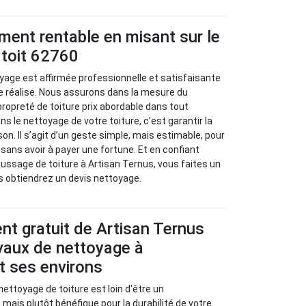
ment rentable en misant sur le
 toit 62760
yage est affirmée professionnelle et satisfaisante
e réalise. Nous assurons dans la mesure du
propreté de toiture prix abordable dans tout
ns le nettoyage de votre toiture, c’est garantir la
on. Il s’agit d’un geste simple, mais estimable, pour
sans avoir à payer une fortune. Et en confiant
ssage de toiture à Artisan Ternus, vous faites un
us obtiendrez un devis nettoyage.
t gratuit de Artisan Ternus
vaux de nettoyage à
t ses environs
 nettoyage de toiture est loin d'être un
 mais plutôt bénéfique pour la durabilité de votre