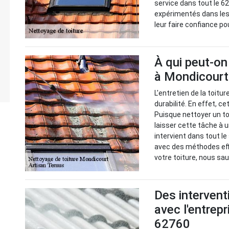
service dans tout le 6
expérimentés dans les
leur faire confiance po
À qui peut-on
à Mondicourt 
L'entretien de la toit
durabilité. En effet, c
Puisque nettoyer un toi
laisser cette tâche à 
intervient dans tout l
avec des méthodes eff
votre toiture, nous sau
Des intervent
avec l'entrep
62760