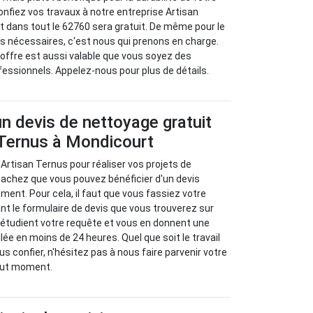
 confiez vos travaux à notre entreprise Artisan
 dans tout le 62760 sera gratuit. De même pour le
s nécessaires, c'est nous qui prenons en charge.
offre est aussi valable que vous soyez des
ofessionnels. Appelez-nous pour plus de détails.
un devis de nettoyage gratuit
 Ternus à Mondicourt
 Artisan Ternus pour réaliser vos projets de
sachez que vous pouvez bénéficier d'un devis
ment. Pour cela, il faut que vous fassiez votre
t le formulaire de devis que vous trouverez sur
 étudient votre requête et vous en donnent une
llée en moins de 24 heures. Quel que soit le travail
s confier, n'hésitez pas à nous faire parvenir votre
out moment.