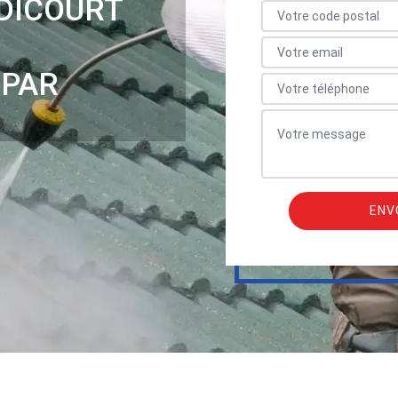
DICOURT
 PAR