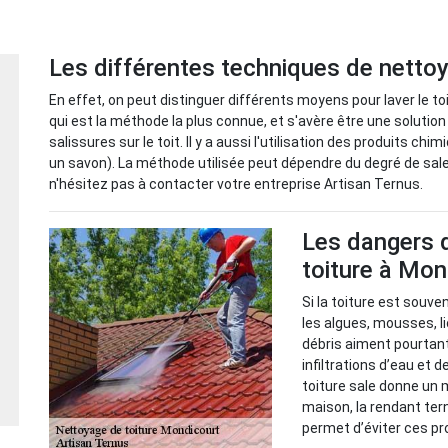
Les différentes techniques de nettoy
En effet, on peut distinguer différents moyens pour laver le toi
qui est la méthode la plus connue, et s'avère être une solutio
salissures sur le toit. Il y a aussi l'utilisation des produits c
un savon). La méthode utilisée peut dépendre du degré de salet
n'hésitez pas à contacter votre entreprise Artisan Ternus.
Les dangers d
toiture à Mon
Si la toiture est souve
les algues, mousses, l
débris aiment pourtant 
infiltrations d’eau et
toiture sale donne un 
maison, la rendant ter
permet d’éviter ces pro