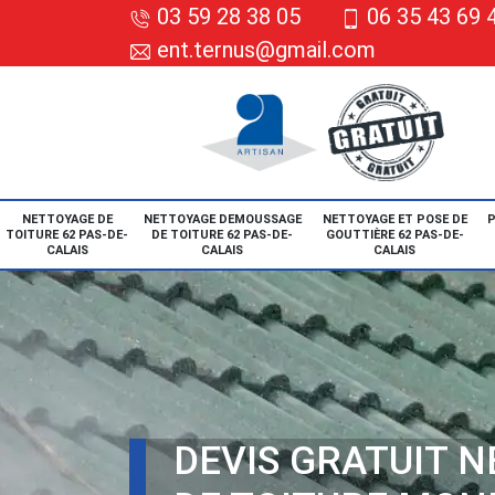
03 59 28 38 05
06 35 43 69 
ent.ternus@gmail.com
NETTOYAGE DE
NETTOYAGE DEMOUSSAGE
NETTOYAGE ET POSE DE
P
TOITURE 62 PAS-DE-
DE TOITURE 62 PAS-DE-
GOUTTIÈRE 62 PAS-DE-
CALAIS
CALAIS
CALAIS
DEVIS GRATUIT 