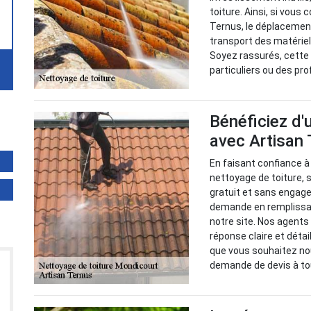
toiture. Ainsi, si vous
Ternus, le déplacement
transport des matériel
Soyez rassurés, cette 
particuliers ou des pr
Bénéficiez d'
avec Artisan
En faisant confiance à
nettoyage de toiture, 
gratuit et sans engage
demande en remplissan
notre site. Nos agents
réponse claire et détai
que vous souhaitez nou
demande de devis à t