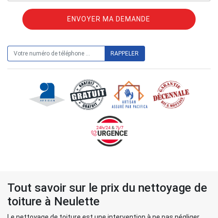
ON VOUS RAPPELLE GRATUITEMENT
Tout savoir sur le prix du nettoyage de
toiture à Neulette
Le nettoyage de toiture est une intervention à ne pas négliger