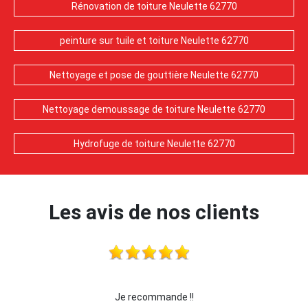
Rénovation de toiture Neulette 62770
peinture sur tuile et toiture Neulette 62770
Nettoyage et pose de gouttière Neulette 62770
Nettoyage demoussage de toiture Neulette 62770
Hydrofuge de toiture Neulette 62770
Les avis de nos clients
je recommande cette entreprise les yeux fermés !!