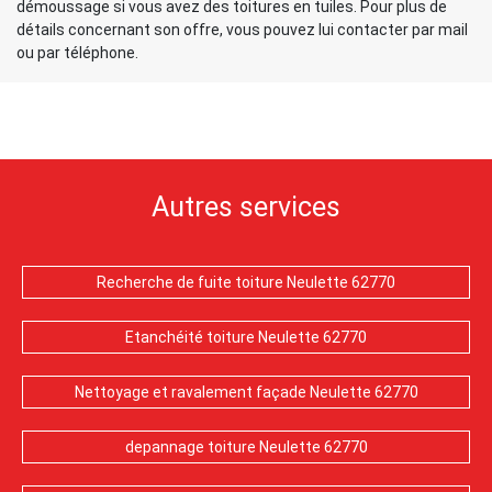
démoussage si vous avez des toitures en tuiles. Pour plus de
détails concernant son offre, vous pouvez lui contacter par mail
ou par téléphone.
Autres services
Recherche de fuite toiture Neulette 62770
Etanchéité toiture Neulette 62770
Nettoyage et ravalement façade Neulette 62770
depannage toiture Neulette 62770