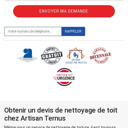
ON VOUS RAPPELLE GRATUITEMENT
Obtenir un devis de nettoyage de toit
chez Artisan Ternus
Même pour un service de nettoyage de toiture, il est toujours