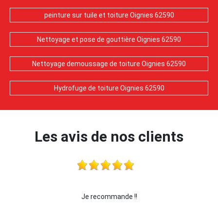
peinture sur tuile et toiture Oignies 62590
Nettoyage et pose de gouttière Oignies 62590
Nettoyage demoussage de toiture Oignies 62590
Hydrofuge de toiture Oignies 62590
Les avis de nos clients
je recommande cette entreprise les yeux fermés !!!