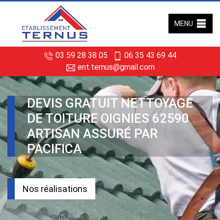
MENU
03 59 28 38 05
06 35 43 69 44
ent.ternus@gmail.com
DEVIS GRATUIT NETTOYAGE
DE TOITURE OIGNIES 62590
ARTISAN ASSURÉ PAR
PACIFICA
Nos réalisations