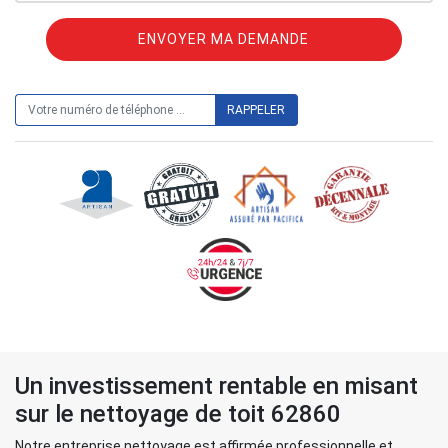
ON VOUS RAPPELLE GRATUITEMENT
Un investissement rentable en misant
sur le nettoyage de toit 62860
Notre entreprise nettoyage est affirmée professionnelle et