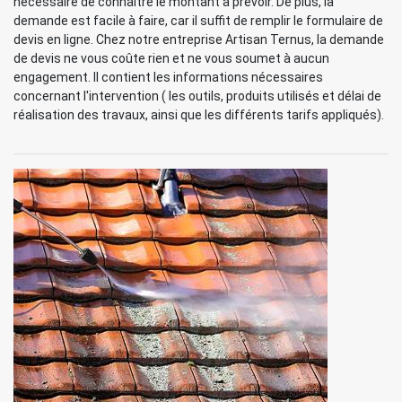
nécessaire de connaître le montant à prévoir. De plus, la
demande est facile à faire, car il suffit de remplir le formulaire de
devis en ligne. Chez notre entreprise Artisan Ternus, la demande
de devis ne vous coûte rien et ne vous soumet à aucun
engagement. Il contient les informations nécessaires
concernant l'intervention ( les outils, produits utilisés et délai de
réalisation des travaux, ainsi que les différents tarifs appliqués).