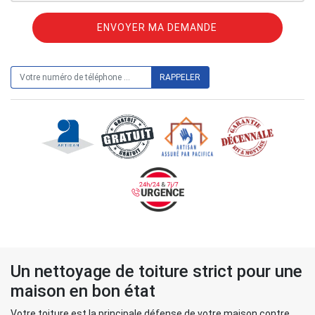
ON VOUS RAPPELLE GRATUITEMENT
Un nettoyage de toiture strict pour une
maison en bon état
Votre toiture est la principale défense de votre maison contre