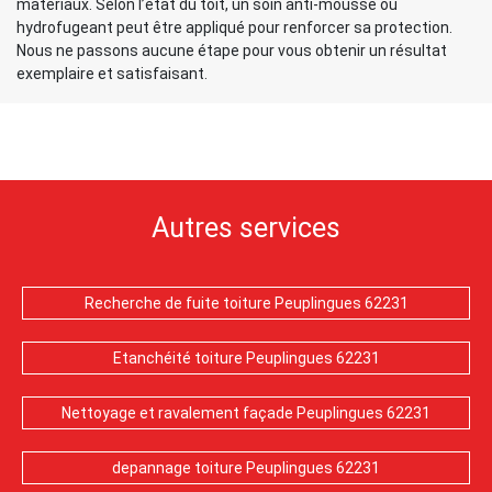
matériaux. Selon l’état du toit, un soin anti-mousse ou
hydrofugeant peut être appliqué pour renforcer sa protection.
Nous ne passons aucune étape pour vous obtenir un résultat
exemplaire et satisfaisant.
Autres services
Recherche de fuite toiture Peuplingues 62231
Etanchéité toiture Peuplingues 62231
Nettoyage et ravalement façade Peuplingues 62231
depannage toiture Peuplingues 62231