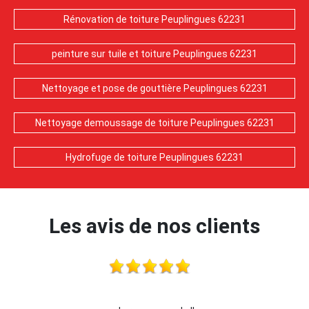
Rénovation de toiture Peuplingues 62231
peinture sur tuile et toiture Peuplingues 62231
Nettoyage et pose de gouttière Peuplingues 62231
Nettoyage demoussage de toiture Peuplingues 62231
Hydrofuge de toiture Peuplingues 62231
Les avis de nos clients