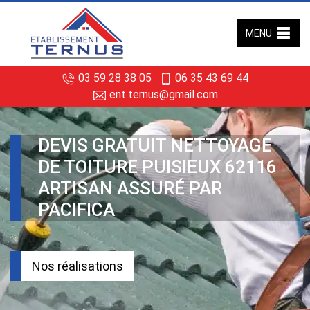
MENU
03 59 28 38 05
06 35 43 69 44
ent.ternus@gmail.com
DEVIS GRATUIT NETTOYAGE
DE TOITURE PUISIEUX 62116
ARTISAN ASSURÉ PAR
PACIFICA
Nos réalisations