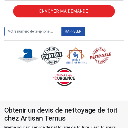
ON VOUS RAPPELLE GRATUITEMENT
Obtenir un devis de nettoyage de toit
chez Artisan Ternus
Même pour un service de nettoyage de toiture, il est toujours