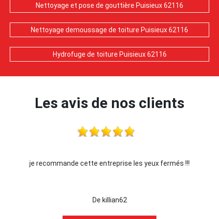
Nettoyage et pose de gouttière Puisieux 62116
Nettoyage demoussage de toiture Puisieux 62116
Hydrofuge de toiture Puisieux 62116
Les avis de nos clients
ermés !!!
Je recommande !!
De Ornella