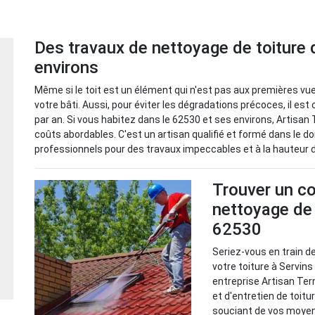
Des travaux de nettoyage de toiture 
environs
Même si le toit est un élément qui n'est pas aux premières vues
votre bâti. Aussi, pour éviter les dégradations précoces, il est
par an. Si vous habitez dans le 62530 et ses environs, Artisa
coûts abordables. C'est un artisan qualifié et formé dans le dom
professionnels pour des travaux impeccables et à la hauteur 
Trouver un co
nettoyage de 
62530
Seriez-vous en train d
votre toiture à Servins
entreprise Artisan Te
et d'entretien de toitu
souciant de vos moyens