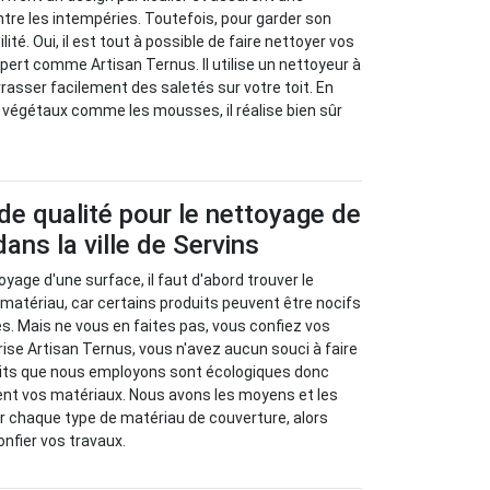
ntre les intempéries. Toutefois, pour garder son
ité. Oui, il est tout à possible de faire nettoyer vos
xpert comme Artisan Ternus. Il utilise un nettoyeur à
rasser facilement des saletés sur votre toit. En
 végétaux comme les mousses, il réalise bien sûr
de qualité pour le nettoyage de
dans la ville de Servins
toyage d'une surface, il faut d'abord trouver le
 matériau, car certains produits peuvent être nocifs
s. Mais ne vous en faites pas, vous confiez vos
rise Artisan Ternus, vous n'avez aucun souci à faire
duits que nous employons sont écologiques donc
nt vos matériaux. Nous avons les moyens et les
r chaque type de matériau de couverture, alors
onfier vos travaux.