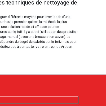
tes techniques de nettoyage de
nguer différents moyens pour laver le toit d'une
yeur haute pression qui est la méthode la plus
 une solution rapide et efficace pour se
es sur le toit. Il y a aussi l'utilisation des produits
yage manuel ( avec une brosse et un savon). La
dépendre du degré de saletés sur le toit, mais pour
'hésitez pas à contacter votre entreprise Artisan