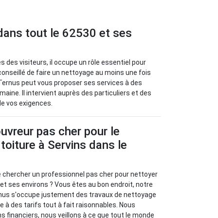
dans tout le 62530 et ses
 des visiteurs, il occupe un rôle essentiel pour
 conseillé de faire un nettoyage au moins une fois
n Ternus peut vous proposer ses services à des
aine. Il intervient auprès des particuliers et des
de vos exigences.
uvreur pas cher pour le
toiture à Servins dans le
e chercher un professionnel pas cher pour nettoyer
 et ses environs ? Vous êtes au bon endroit, notre
rnus s'occupe justement des travaux de nettoyage
re à des tarifs tout à fait raisonnables. Nous
 financiers, nous veillons à ce que tout le monde