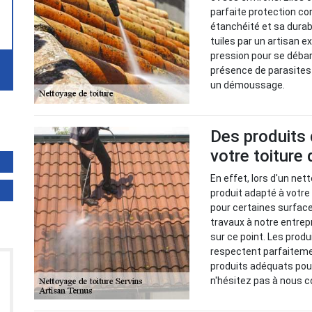
parfaite protection co
étanchéité et sa durabil
tuiles par un artisan e
pression pour se débar
présence de parasites
un démoussage.
Des produits 
votre toiture 
En effet, lors d'un net
produit adapté à votre
pour certaines surface
travaux à notre entrep
sur ce point. Les pro
respectent parfaiteme
produits adéquats pou
n'hésitez pas à nous c