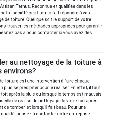
rtisan Ternus. Reconnue et qualifiée dans les
 notre société peut tout à fait répondre à vos
de toiture. Quel que soit le support de votre
ons trouver les méthodes appropriées pour garantir
'hésitez pas à nous contacter si vous avez des
r au nettoyage de la toiture à
s environs?
de toiture est une intervention à faire chaque
n plus se précipiter pour le réaliser. En effet, il faut
 toit après la pluie ou lorsque le temps est mauvais
onseillé de réaliser le nettoyage de votre toit après
nt de tomber, et lorsqu'il fait beau. Pour une
e qualité, pensez à contacter notre entreprise