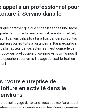
e appel à un professionnel pour
toiture à Servins dans le
er que nettoyer quelque chose n'est pas une tâche
 parle de toiture, la réalité est différente. En effet,
 sont parfois délicats et à la fois dangereux surtout
auteurs ou les toits à forte pente. Par précaution,
t à la hauteur de vos attentes, il est conseillé de
un couvreur professionnel comme Artisan Ternus. Il
 disposition pour un nettoyage de qualité tout en
'art.
s : votre entreprise de
toiture en activité dans le
 environs
ice de nettoyage de toiture, vous pouvez faire appel
indépendant ou recourir au service d'une entreprise