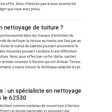
otre offre. Ainsi, n'hésitez pas à nous soumettre
dget que vous avez prévu.
n nettoyage de toiture ?
n professionnel dans les travaux d'entretien de
ndé de nettoyer la toiture au moins une fois par an.
'éviter le cumul de saletés pouvant encombrer le
n des mousses pouvant conduire à une infiltration
oiture. Ainsi, pour effectuer cette tâche, sachez
 artisan couvreur à Servins qui est Artisan Ternus.
maine, il saura trouver la technique adaptée à vos
s : un spécialiste en nettoyage
s le 62530
ollicitées comme matériau de couverture à Servins
offrent un design particulier et assurent une