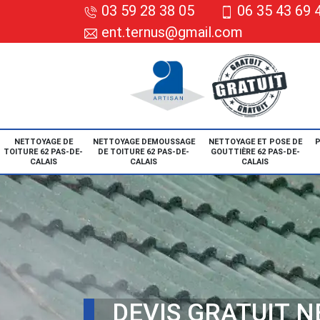
03 59 28 38 05
06 35 43 69 
ent.ternus@gmail.com
NETTOYAGE DE
NETTOYAGE DEMOUSSAGE
NETTOYAGE ET POSE DE
P
TOITURE 62 PAS-DE-
DE TOITURE 62 PAS-DE-
GOUTTIÈRE 62 PAS-DE-
CALAIS
CALAIS
CALAIS
DEVIS GRATUIT 