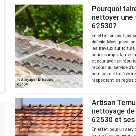
Pourquoi fair
nettoyer une 
62530?
En effet, on peut pens
difficile. Mais quand on
les travaux sur toiture
pour les importantes h
et pour avoir un résulta
recourir au service d'
peut se mettre à votre
respectant les règles d
Artisan Ternu
nettoyage de 
62530 et ses
En effet, pour un serv
à un artisan couvreur 