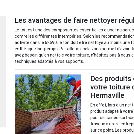
Les avantages de faire nettoyer régul
Le toit est une des composantes essentielles d'une maison, ca
contre les différentes intempéries. Selon les recommandation
activité dans le 62690, le toit doit être nettoyé au moins une f
esthétique longtemps. Par ailleurs, cela vous permet d'avoir 
avez besoin qu'on nettoie votre toiture, n'hésitez pas à nous 
techniques adaptés à vos supports.
Des produits 
votre toiture 
Hermaville
En effet, lors d'un net
produit adapté à votre
pour certaines surface
travaux à notre entrep
sur ce point. Les pro