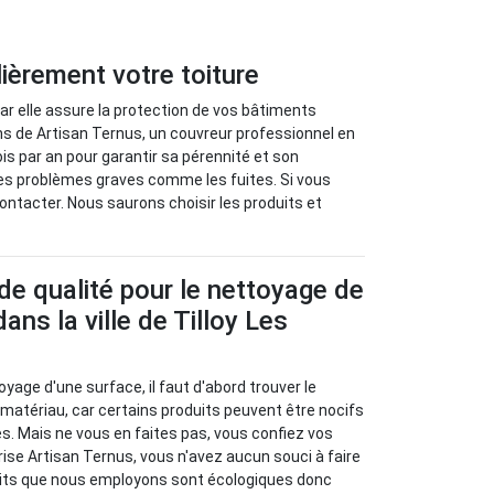
ièrement votre toiture
r elle assure la protection de vos bâtiments
s de Artisan Ternus, un couvreur professionnel en
ois par an pour garantir sa pérennité et son
des problèmes graves comme les fuites. Si vous
contacter. Nous saurons choisir les produits et
de qualité pour le nettoyage de
dans la ville de Tilloy Les
toyage d'une surface, il faut d'abord trouver le
 matériau, car certains produits peuvent être nocifs
s. Mais ne vous en faites pas, vous confiez vos
rise Artisan Ternus, vous n'avez aucun souci à faire
duits que nous employons sont écologiques donc