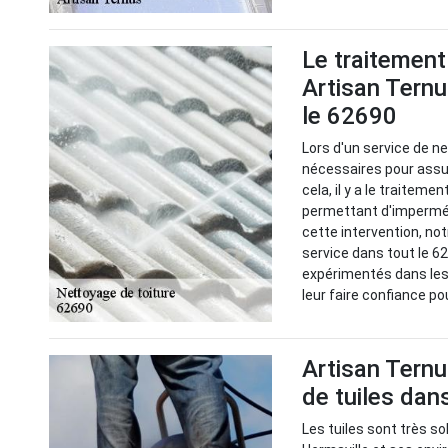
Le traitement
Artisan Ternu
le 62690
Lors d'un service de n
nécessaires pour assur
cela, il y a le traitem
permettant d'imperméab
cette intervention, no
service dans tout le 6
expérimentés dans les
leur faire confiance po
Artisan Ternu
de tuiles dan
Les tuiles sont très s