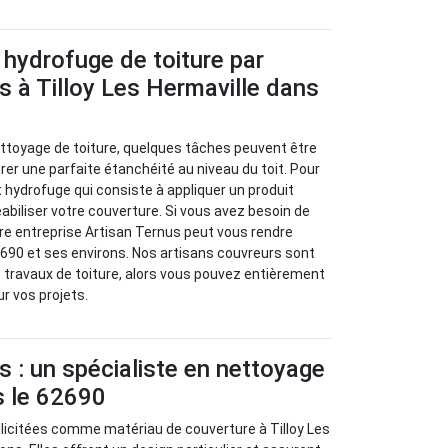
 hydrofuge de toiture par
s à Tilloy Les Hermaville dans
ettoyage de toiture, quelques tâches peuvent être
er une parfaite étanchéité au niveau du toit. Pour
ent hydrofuge qui consiste à appliquer un produit
iliser votre couverture. Si vous avez besoin de
tre entreprise Artisan Ternus peut vous rendre
2690 et ses environs. Nos artisans couvreurs sont
 travaux de toiture, alors vous pouvez entièrement
ur vos projets.
s : un spécialiste en nettoyage
s le 62690
ollicitées comme matériau de couverture à Tilloy Les