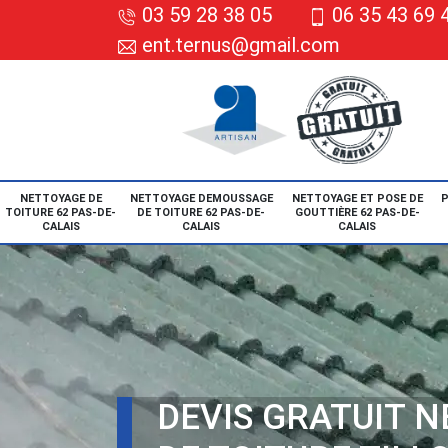
03 59 28 38 05
06 35 43 69 
ent.ternus@gmail.com
NETTOYAGE DE
NETTOYAGE DEMOUSSAGE
NETTOYAGE ET POSE DE
P
TOITURE 62 PAS-DE-
DE TOITURE 62 PAS-DE-
GOUTTIÈRE 62 PAS-DE-
CALAIS
CALAIS
CALAIS
DEVIS GRATUIT 