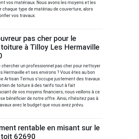
nt vos matériaux. Nous avons les moyens et les
r chaque type de matériau de couverture, alors
onfier vos travaux.
uvreur pas cher pour le
toiture à Tilloy Les Hermaville
0
e chercher un professionnel pas cher pour nettoyer
Les Hermaville et ses environs ? Vous êtes au bon
ise Artisan Ternus s'occupe justement des travaux
tien de toiture à des tarifs tout à fait
ciant de vos moyens financiers, nous veillons à ce
e bénéficier de notre offre. Ainsi, n'hésitez pas à
avaux avec le budget que vous avez prévu.
ment rentable en misant sur le
 toit 62690