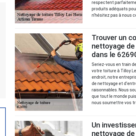
respectent parfaiteme
produits adéquats pou
n'hésitez pas à nous c
Trouver un co
nettoyage de 
dans le 6269
Seriez-vous en train d
votre toiture à Tilloy 
endroit, notre entrepr
de nettoyage et d'entre
raisonnables. Nous sou
que tout le monde puiss
nous soumettre vos tr
Un investisse
nettoyage de