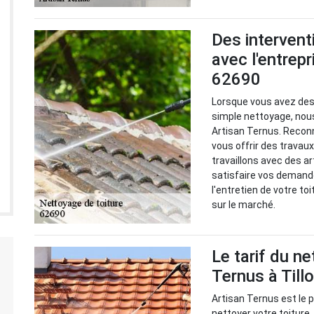
Des intervent
avec l'entrep
62690
Lorsque vous avez des 
simple nettoyage, nou
Artisan Ternus. Recon
vous offrir des travaux
travaillons avec des a
satisfaire vos demande
l'entretien de votre to
sur le marché.
Le tarif du n
Ternus à Till
Artisan Ternus est le p
nettoyer votre toiture