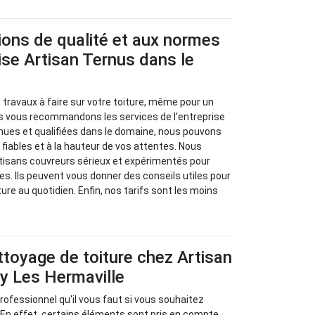
ions de qualité et aux normes
rise Artisan Ternus dans le
travaux à faire sur votre toiture, même pour un
s vous recommandons les services de l'entreprise
nues et qualifiées dans le domaine, nous pouvons
 fiables et à la hauteur de vos attentes. Nous
rtisans couvreurs sérieux et expérimentés pour
s. Ils peuvent vous donner des conseils utiles pour
iture au quotidien. Enfin, nos tarifs sont les moins
ettoyage de toiture chez Artisan
oy Les Hermaville
rofessionnel qu'il vous faut si vous souhaitez
. En effet, certains éléments sont pris en compte