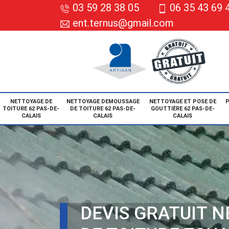
03 59 28 38 05
06 35 43 69 
ent.ternus@gmail.com
NETTOYAGE DE
NETTOYAGE DEMOUSSAGE
NETTOYAGE ET POSE DE
P
TOITURE 62 PAS-DE-
DE TOITURE 62 PAS-DE-
GOUTTIÈRE 62 PAS-DE-
CALAIS
CALAIS
CALAIS
DEVIS GRATUIT 