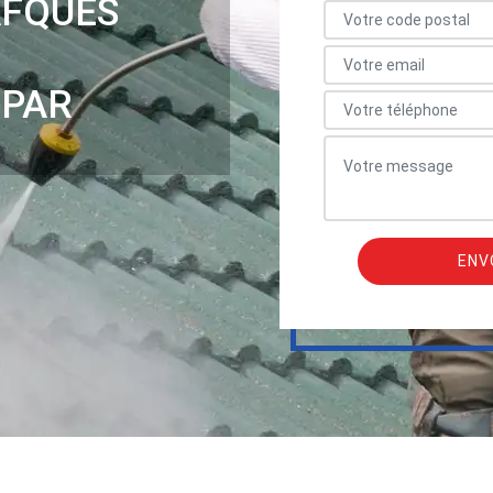
AFQUES
 PAR