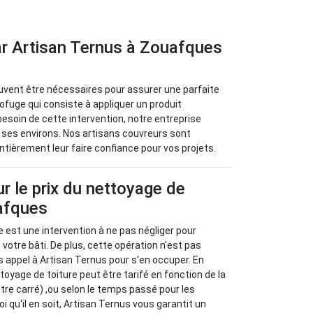
ar Artisan Ternus à Zouafques
euvent être nécessaires pour assurer une parfaite
drofuge qui consiste à appliquer un produit
esoin de cette intervention, notre entreprise
 ses environs. Nos artisans couvreurs sont
ntièrement leur faire confiance pour vos projets.
ur le prix du nettoyage de
uafques
e est une intervention à ne pas négliger pour
e votre bâti. De plus, cette opération n'est pas
s appel à Artisan Ternus pour s'en occuper. En
ettoyage de toiture peut être tarifé en fonction de la
ètre carré) ,ou selon le temps passé pour les
oi qu'il en soit, Artisan Ternus vous garantit un