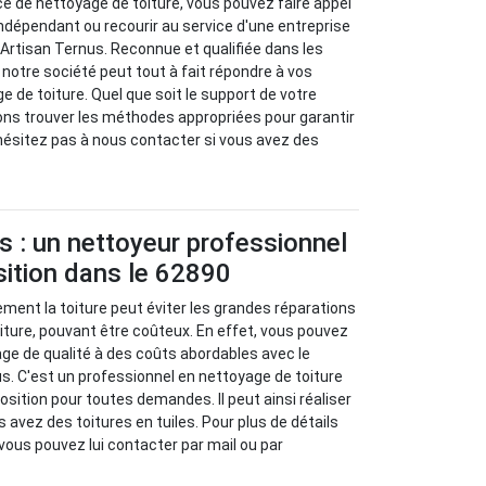
ice de nettoyage de toiture, vous pouvez faire appel
indépendant ou recourir au service d'une entreprise
rtisan Ternus. Reconnue et qualifiée dans les
 notre société peut tout à fait répondre à vos
de toiture. Quel que soit le support de votre
ons trouver les méthodes appropriées pour garantir
'hésitez pas à nous contacter si vous avez des
s : un nettoyeur professionnel
sition dans le 62890
ement la toiture peut éviter les grandes réparations
ture, pouvant être coûteux. En effet, vous pouvez
age de qualité à des coûts abordables avec le
s. C'est un professionnel en nettoyage de toiture
osition pour toutes demandes. Il peut ainsi réaliser
avez des toitures en tuiles. Pour plus de détails
vous pouvez lui contacter par mail ou par