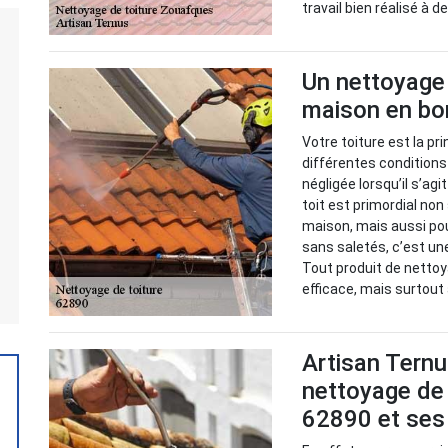
travail bien réalisé à 
Un nettoyage 
maison en bo
Votre toiture est la p
différentes condition
négligée lorsqu’il s’ag
toit est primordial no
maison, mais aussi pour
sans saletés, c’est un
Tout produit de nettoy
efficace, mais surtout
Artisan Ternu
nettoyage de 
62890 et ses