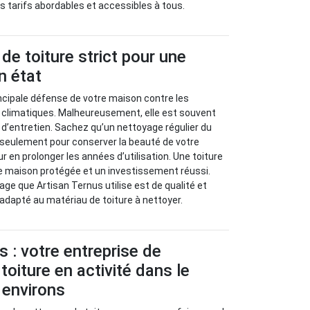
des tarifs abordables et accessibles à tous.
de toiture strict pour une
n état
rincipale défense de votre maison contre les
s climatiques. Malheureusement, elle est souvent
it d’entretien. Sachez qu’un nettoyage régulier du
n seulement pour conserver la beauté de votre
 en prolonger les années d’utilisation. Une toiture
e maison protégée et un investissement réussi.
age que Artisan Ternus utilise est de qualité et
 adapté au matériau de toiture à nettoyer.
s : votre entreprise de
toiture en activité dans le
 environs