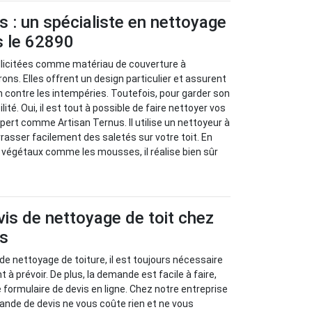
s : un spécialiste en nettoyage
s le 62890
ollicitées comme matériau de couverture à
ons. Elles offrent un design particulier et assurent
n contre les intempéries. Toutefois, pour garder son
ité. Oui, il est tout à possible de faire nettoyer vos
xpert comme Artisan Ternus. Il utilise un nettoyeur à
rasser facilement des saletés sur votre toit. En
 végétaux comme les mousses, il réalise bien sûr
vis de nettoyage de toit chez
us
e nettoyage de toiture, il est toujours nécessaire
 à prévoir. De plus, la demande est facile à faire,
 le formulaire de devis en ligne. Chez notre entreprise
ande de devis ne vous coûte rien et ne vous