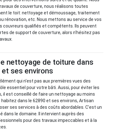
travaux de couverture, nous réalisons toutes
nent le toit: nettoyage et démoussage, traitement
ou rénovation, etc. Nous mettons au service de vos
 couvreurs qualifiés et compétents. Ils peuvent
ortes de support de couverture, alors n'hésitez pas
ravaux.
e nettoyage de toiture dans
 et ses environs
 élément qui n'est pas aux premières vues des
rôle essentiel pour votre bâti. Aussi, pour éviter les
 il est conseillé de faire un nettoyage au moins
s habitez dans le 62890 et ses environs, Artisan
oser ses services à des coûts abordables. C'est un
mé dans le domaine. Il intervient auprès des
ofessionnels pour des travaux impeccables et à la
ces.