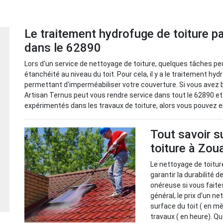
Le traitement hydrofuge de toiture p
dans le 62890
Lors d'un service de nettoyage de toiture, quelques tâches p
étanchéité au niveau du toit. Pour cela, il y a le traitement hy
permettant d'imperméabiliser votre couverture. Si vous avez b
Artisan Ternus peut vous rendre service dans tout le 62890 et
expérimentés dans les travaux de toiture, alors vous pouvez e
Tout savoir s
toiture à Zo
Le nettoyage de toitur
garantir la durabilité d
onéreuse si vous faite
général, le prix d'un n
surface du toit ( en m
travaux ( en heure). Qu