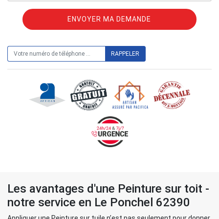
ON VOUS RAPPELLE GRATUITEMENT
Les avantages d'une Peinture sur toit -
notre service en Le Ponchel 62390
Appliquer une Peinture sur tuile n’est pas seulement pour donner