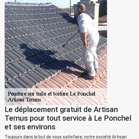
Le déplacement gratuit de Artisan
Ternus pour tout service à Le Ponchel
et ses environs
Toujours dans le but de vous satisfaire, notre société Artisan