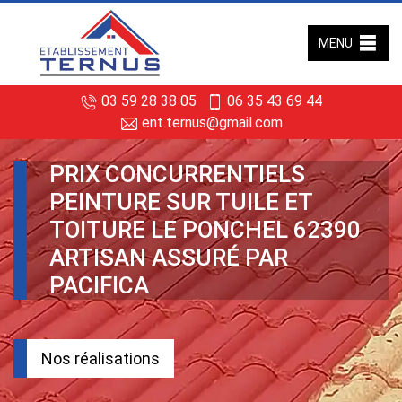
MENU
03 59 28 38 05
06 35 43 69 44
ent.ternus@gmail.com
PRIX CONCURRENTIELS
PEINTURE SUR TUILE ET
TOITURE LE PONCHEL 62390
ARTISAN ASSURÉ PAR
PACIFICA
Nos réalisations